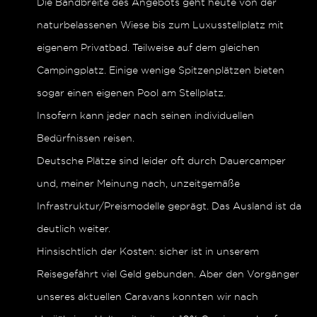
Die Bandbreite des Angebots geht heute von der
naturbelassenen Wiese bis zum Luxusstellplatz mit
eigenem Privatbad. Teilweise auf dem gleichen
Campingplatz. Einige wenige Spitzenplätzen bieten
sogar einen eigenen Pool am Stellplatz.
Insofern kann jeder nach seinen individuellen
Bedürfnissen reisen.
Deutsche Plätze sind leider oft durch Dauercamper
und, meiner Meinung nach, unzeitgemäße
Infrastruktur/Preismodelle geprägt. Das Ausland ist da
deutlich weiter.
Hinsischtlich der Kosten: sicher ist in unserem
Reisegefährt viel Geld gebunden. Aber den Vorgänger
unseres aktuellen Caravans konnten wir nach