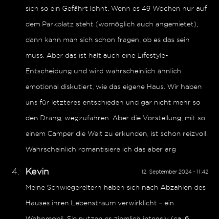
sich so ein Gefährt lohnt. Wenn es 49 Wochen nur auf
dem Parkplatz steht (womöglich auch angemietet),
dann kann man sich schon fragen, ob es das sein
muss. Aber das ist halt auch eine Lifestyle-
Entscheidung und wird wahrscheinlich ähnlich
emotional diskutiert, wie das eigene Haus. Wir haben
uns für letzteres entschieden und gar nicht mehr so
den Drang, wegzufahren. Aber die Vorstellung, mit so
einem Camper die Welt zu erkunden, ist schon reizvoll.
Wahrscheinlich romantisiere ich das aber arg
Kevin
12. September 2024 - 11:42
Meine Schwiegereltern haben sich nach Abzahlen des
Hauses ihren Lebenstraum verwirklicht – ein
Wohnmobil. Sie nutzen es ziemlich intensiv (ca. 6