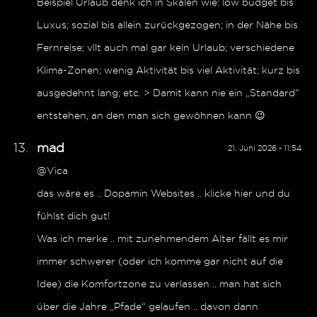
Beispiel Urlaub denk ich in Skalen wie: low budget bis
Luxus; sozial bis allein zurückgezogen; in der Nähe bis
Fernreise; vllt auch mal gar kein Urlaub; verschiedene
Klima-Zonen; wenig Aktivität bis viel Aktivität; kurz bis
ausgedehnt lang; etc. > Damit kann nie ein „Standard“
entstehen, an den man sich gewöhnen kann 😉
mad
21. Juni 2026 - 11:54
@Vica
das wäre es .. Dopamin Websites .. klicke hier und du
fühlst dich gut!
Was ich merke .. mit zunehmendem Alter fällt es mir
immer schwerer (oder ich komme gar nicht auf die
Idee) die Komfortzone zu verlassen .. man hat sich
über die Jahre „Pfade“ gelaufen .. davon dann