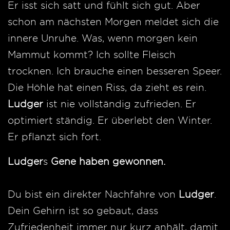
Er isst sich satt und fühlt sich gut. Aber
schon am nächsten Morgen meldet sich die
innere Unruhe. Was, wenn morgen kein
Mammut kommt? Ich sollte Fleisch
trocknen. Ich brauche einen besseren Speer.
Die Höhle hat einen Riss, da zieht es rein.
Ludger
ist nie vollständig zufrieden. Er
optimiert ständig. Er überlebt den Winter.
Er pflanzt sich fort.
Ludger
s
Gene haben gewonnen.
Du bist ein direkter Nachfahre von
Ludger
.
Dein Gehirn ist so gebaut, dass
Zufriedenheit immer nur kurz anhält, damit