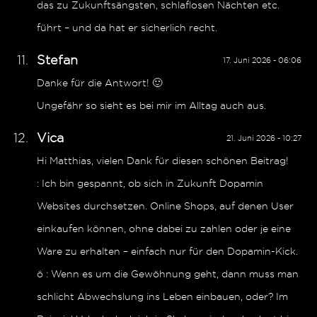
das zu Zukunftsängsten, schlaflosen Nächten etc.
führt – und da hat er sicherlich recht.
Stefan
17. Juni 2026 - 06:06
Danke für die Antwort! 🙂
Ungefähr so sieht es bei mir im Alltag auch aus.
Vica
21. Juni 2026 - 10:27
Hi Matthias, vielen Dank für diesen schönen Beitrag!
: Ich bin gespannt, ob sich in Zukunft Dopamin
Websites durchsetzen. Online Shops, auf denen User
einkaufen können, ohne dabei zu zahlen oder je eine
Ware zu erhalten – einfach nur für den Dopamin-Kick.
ö : Wenn es um die Gewöhnung geht, dann muss man
schlicht Abwechslung ins Leben einbauen, oder? Im