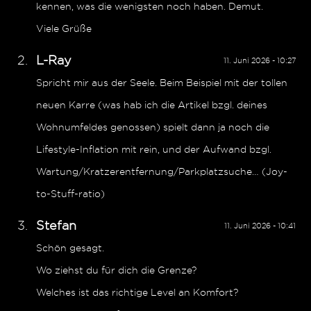
kennen, was die wenigsten noch haben. Demut.
Viele Grüße
L-Ray
11. Juni 2026 - 10:27
Spricht mir aus der Seele. Beim Beispiel mit der tollen
neuen Karre (was hab ich die Artikel bzgl. deines
Wohnumfeldes genossen) spielt dann ja noch die
Lifestyle-Inflation mit rein, und der Aufwand bzgl.
Wartung/Kratzerentfernung/Parkplatzsuche… (Joy-
to-Stuff-ratio)
Stefan
11. Juni 2026 - 10:41
Schön gesagt.
Wo ziehst du für dich die Grenze?
Welches ist das richtige Level an Komfort?