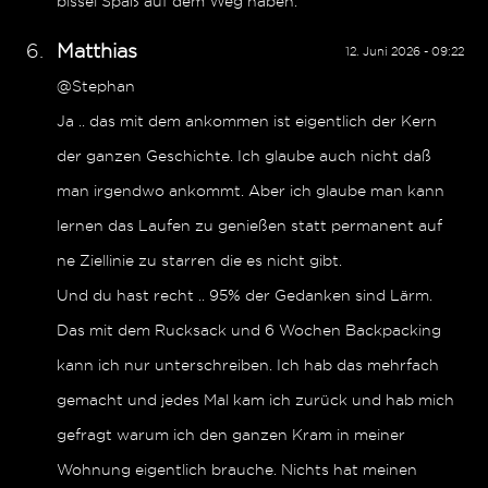
bissel Spaß auf dem Weg haben.
Matthias
12. Juni 2026 - 09:22
@Stephan
Ja .. das mit dem ankommen ist eigentlich der Kern
der ganzen Geschichte. Ich glaube auch nicht daß
man irgendwo ankommt. Aber ich glaube man kann
lernen das Laufen zu genießen statt permanent auf
ne Ziellinie zu starren die es nicht gibt.
Und du hast recht .. 95% der Gedanken sind Lärm.
Das mit dem Rucksack und 6 Wochen Backpacking
kann ich nur unterschreiben. Ich hab das mehrfach
gemacht und jedes Mal kam ich zurück und hab mich
gefragt warum ich den ganzen Kram in meiner
Wohnung eigentlich brauche. Nichts hat meinen