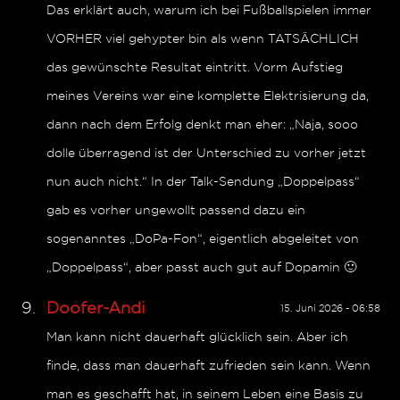
Das erklärt auch, warum ich bei Fußballspielen immer
VORHER viel gehypter bin als wenn TATSÄCHLICH
das gewünschte Resultat eintritt. Vorm Aufstieg
meines Vereins war eine komplette Elektrisierung da,
dann nach dem Erfolg denkt man eher: „Naja, sooo
dolle überragend ist der Unterschied zu vorher jetzt
nun auch nicht.“ In der Talk-Sendung „Doppelpass“
gab es vorher ungewollt passend dazu ein
sogenanntes „DoPa-Fon“, eigentlich abgeleitet von
„Doppelpass“, aber passt auch gut auf Dopamin 🙂
Doofer-Andi
15. Juni 2026 - 06:58
Man kann nicht dauerhaft glücklich sein. Aber ich
finde, dass man dauerhaft zufrieden sein kann. Wenn
man es geschafft hat, in seinem Leben eine Basis zu