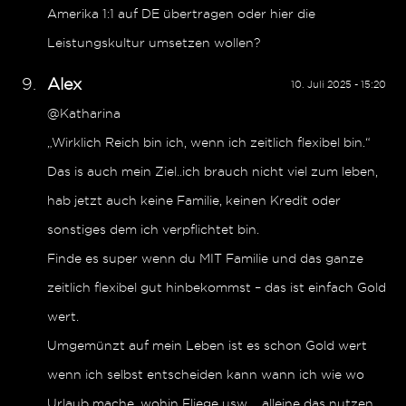
Amerika 1:1 auf DE übertragen oder hier die
Leistungskultur umsetzen wollen?
Alex
10. Juli 2025 - 15:20
@Katharina
„Wirklich Reich bin ich, wenn ich zeitlich flexibel bin.“
Das is auch mein Ziel..ich brauch nicht viel zum leben,
hab jetzt auch keine Familie, keinen Kredit oder
sonstiges dem ich verpflichtet bin.
Finde es super wenn du MIT Familie und das ganze
zeitlich flexibel gut hinbekommst – das ist einfach Gold
wert.
Umgemünzt auf mein Leben ist es schon Gold wert
wenn ich selbst entscheiden kann wann ich wie wo
Urlaub mache, wohin Fliege usw…. alleine das nutzen