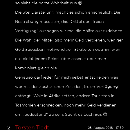
so sieht die harte Wahrheit aus 😉
Die 3tel Darstellung macht es schön anschaulich: Die
Bestrebung muss sein, das Drittel der „freien
Verfügung“ auf sagen wir mal die Hälfte auszudehnen.
Die Wahl der Mittel, also mehr Geld verdienen, weniger
Geld ausgeben, notwendige Tätigkeiten optmimieren,
etc bleibt jedem Selbst überlassen – oder man
kombiniert gleich alle.
Genauso darf jeder für mich selbst entscheiden was
wer mit der zusätzlichen Zeit der „freien Verfügung“
anfängt…Wale in Afrika retten, andere Touristen in
Tasmanien erschrecken, noch mehr Geld verdienen
um „bedeutend“ zu sein. Sucht es Euch aus 😉
Torsten Tiedt
28. August 2018 - 17:39