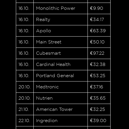
16.10.
Monolithic Power
€9.90
16.10.
Realty
€34.17
16.10.
Apollo
€63.39
16.10.
Main Street
€50.10
16.10.
Cubesmart
€97.22
16.10.
Cardinal Health
€32.38
16.10.
Portland General
€53.25
20.10.
Medtronic
€37.16
20.10.
Nutrien
€35.65
21.10.
American Tower
€32.25
22.10.
Ingredion
€39.00