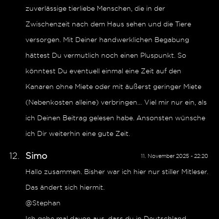
zuverlässige tierliebe Menschen, die in der
Zwischenzeit nach dem Haus sehen und die Tiere
versorgen. Mit Deiner handwerklichen Begabung
hättest Du vermutlich noch einen Pluspunkt. So
könntest Du eventuell einmal eine Zeit auf den
Kanaren ohne Miete oder mit äußerst geringer Miete
(Nebenkosten alleine) verbringen… Viel mir nur ein, als
ich Deinen Beitrag gelesen habe. Ansonsten wünsche
ich Dir weiterhin eine gute Zeit.
Simo
11. November 2025 - 22:20
Hallo zusammen. Bisher war ich hier nur stiller Mitleser.
Das ändert sich hiermit.
@Stephan
Ich gehe mal davon aus, dass du in Deutschland