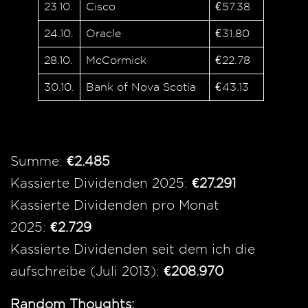
23.10.
Cisco
€57.38
24.10.
Oracle
€31.80
28.10.
McCormick
€22.78
30.10.
Bank of Nova Scotia
€43.13
Summe:
€2.485
Kassierte Dividenden 2025:
€27.
291
Kassierte Dividenden pro Monat
2025:
€2.729
Kassierte Dividenden seit dem ich die
aufschreibe (Juli 2013):
€208.970
Random Thoughts: