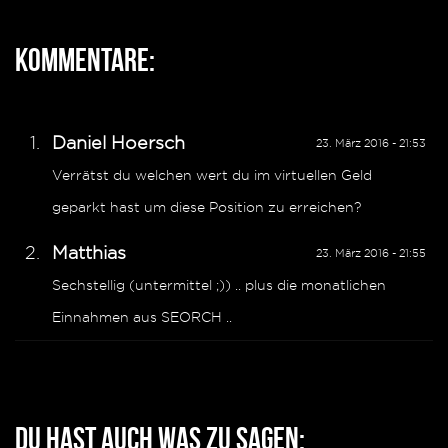
Kommentare:
Daniel Hoersch
23. März 2016 - 21:53
Verrätst du welchen wert du im virtuellen Geld
geparkt hast um diese Position zu erreichen?
Matthias
23. März 2016 - 21:55
Sechstellig (untermittel ;)) .. plus die monatlichen
Einnahmen aus SEORCH ..
Du hast auch was zu sagen: