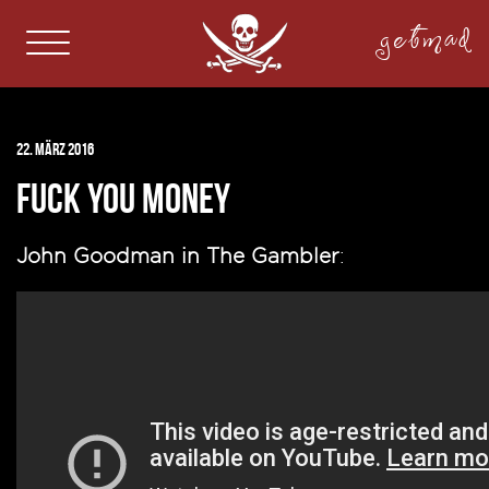
getmad
22. März 2016
Fuck You Money
John Goodman in The Gambler
: