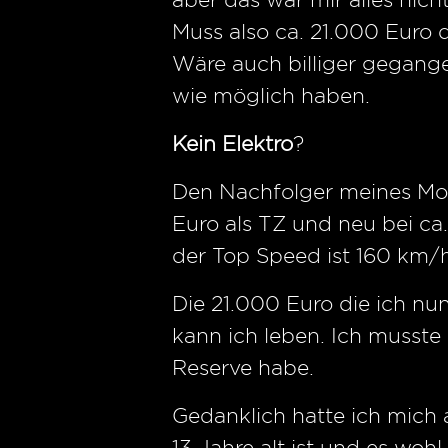
Muss also ca. 21.000 Euro
Wäre auch billiger gegange
wie möglich haben.
Kein Elektro
?
Den Nachfolger meines Mode
Euro als TZ und neu bei c
der Top Speed ist 160 km/h.
Die 21.000 Euro die ich nu
kann ich leben. Ich musste
Reserve habe.
Gedanklich hatte ich mich 
13 Jahre alt ist und es woh