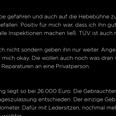
robe gefahren und auch auf die Hebebühne 
efallen. Positiv für mich war, dass ich ihn g
alle Inspektionen machen ließ. TÜV ist auch n
uch nicht sondern geben ihn nur weiter. An
r mich okay. Die wollen auch noch was dran 
Reparaturen an eine Privatperson.
ung liegt so bei 26.000 Euro. Die Gebraucht
geszulassung entschieden. Der einzige Gebr
lometer. Dafür mit Ledersitzen, nochmal meh
 wichtig.