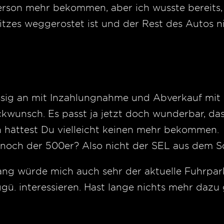
erson mehr bekommen, aber ich wusste bereits, 
tzes weggerostet ist und der Rest des Autos nic
hlüssig an mit Inzahlungnahme und Abverkauf mit
kwunsch. Es passt ja jetzt doch wunderbar, da
en hättest Du vielleicht keinen mehr bekommen.
r noch der 500er? Also nicht der SEL aus dem 
g würde mich auch sehr der aktuelle Fuhrpar
ü. interessieren. Hast lange nichts mehr dazu 