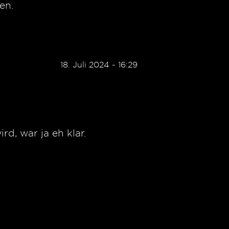
en.
18. Juli 2024 - 16:29
d, war ja eh klar.