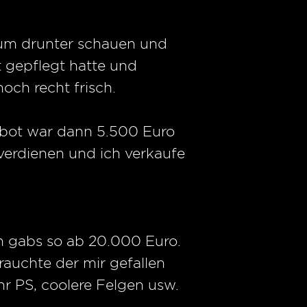
zum drunter schauen und
ut gepflegt hatte und
och recht frisch.
gebot war dann 5.500 Euro
verdienen und ich verkaufe
en gabs so ab 20.000 Euro.
auchte der mir gefallen
r PS, coolere Felgen usw.