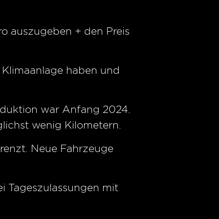
ro auszugeben + den Preis
ne Klimaanlage haben und
oduktion war Anfang 2024.
lichst wenig Kilometern.
grenzt. Neue Fahrzeuge
rei Tageszulassungen mit