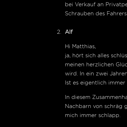
bei Verkauf an Privatp
Schrauben des Fahrersi
Alf
Hi Matthias,
ja, hört sich alles sc
meinen herzlichen Glüc
wird. In ein zwei Jahr
Ist es eigentlich imme
In diesem Zusammenhan
Nachbarn von schräg gg
mich immer schlapp.