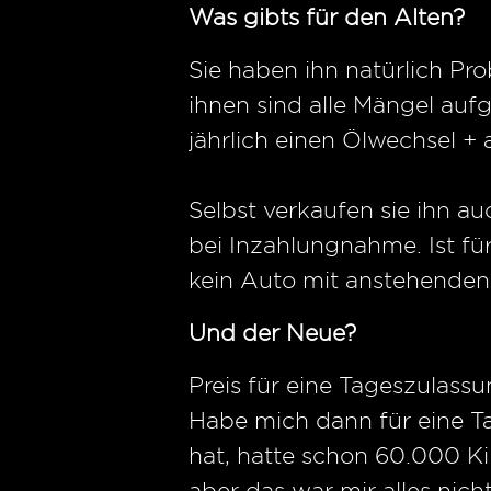
Was gibts für den Alten?
Sie haben ihn natürlich P
ihnen sind alle Mängel aufg
jährlich einen Ölwechsel + 
Selbst verkaufen sie ihn a
bei Inzahlungnahme. Ist fü
kein Auto mit anstehenden 
Und der Neue?
Preis für eine Tageszulass
Habe mich dann für eine Ta
hat, hatte schon 60.000 Ki
aber das war mir alles nicht