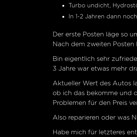
Turbo undicht, Hydrost
In 1-2 Jahren dann noc
Der erste Posten läge so 
Nach dem zweiten Posten h
Bin eigentlich sehr zufriede
3 Jahre war etwas mehr d
Aktueller Wert des Autos la
ob ich das bekomme und o
Problemen für den Preis ve
Also reparieren oder was N
Habe mich für letzteres 