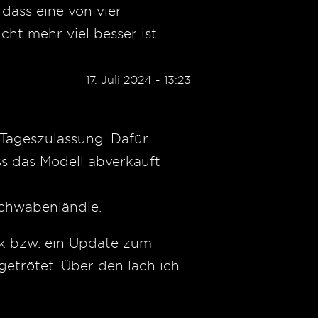
dass eine von vier
ht mehr viel besser ist.
17. Juli 2024 - 13:23
 Tageszulassung. Dafür
ss das Modell abverkauft
Schwabenländle.
k bzw. ein Update zum
getrötet. Über den lach ich