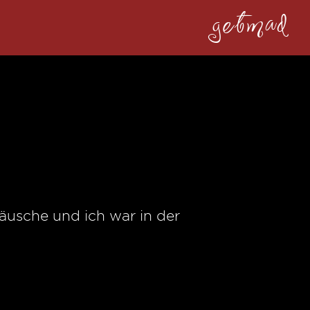
getmad
äusche und ich war in der