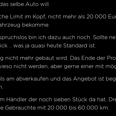
das selbe Auto will.
he Limit im Kopf, nicht mehr als 20.000 Eu
 Fahrzeug bekomme.
spruchslos bin ich dazu auch noch. Sollte 
ck .. was ja quasi heute Standard ist.
ug nicht mehr gebaut wird. Das Ende der Pr
ieso nicht werden, aber gerne einer mit mög
eils am abverkaufen und das Angebot ist be
h.
em Händler der noch sieben Stück da hat. D
ge Gebrauchte mit 20.000 bis 60.000 km.