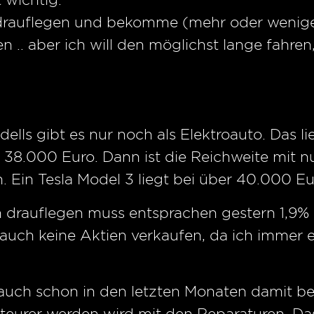
 drauflegen und bekomme (mehr oder wenige
n .. aber ich will den möglichst lange fahre
lls gibt es nur noch als Elektroauto. Das l
a. 38.000 Euro. Dann ist die Reichweite mit
 Ein Tesla Model 3 liegt bei über 40.000 Euro
n drauflegen muss entsprachen gestern 1,9%
 auch keine Aktien verkaufen, da ich immer 
auch schon in den letzten Monaten damit be
l teurer werden wird mit den Reparaturen. Das