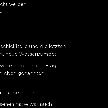
acht werden.
g.
rschleißteile und die letzten
en, neue Wasserpumpe).
 wäre natürlich die Frage
en oben genannten
hre Ruhe haben.
esehen habe war auch