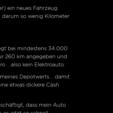
r) ein neues Fahrzeug.
n, darum so wenig Kilometer
iegt bei mindestens 34.000
 nur 260 km angegeben und
 .. also kein Elektroauto.
 meines Depotwerts .. damit
eine etwas dickere Cash
schäftigt, dass mein Auto
 es jetzt so schnell