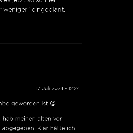
r weniger“ eingeplant.
17. Juli 2024 - 12:24
ambo geworden ist 😉
h hab meinen alten vor
 abgegeben. Klar hätte ich