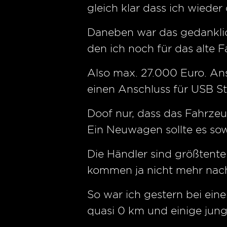
gleich klar dass ich wieder 
Daneben war das gedanklic
den ich noch für das alte
Also max. 27.000 Euro. An
einen Anschluss für USB Sti
Doof nur, dass das Fahrze
Ein Neuwagen sollte es sow
Die Händler sind größtent
kommen ja nicht mehr nac
So war ich gestern bei ein
quasi 0 km und einige jun