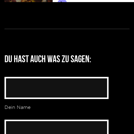
Du hast auch was zu sagen:
Dein Name