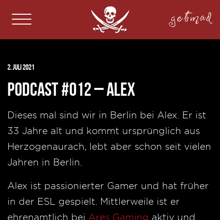
getmad
2. Juli 2021
Podcast #012 – Alex
Dieses mal sind wir in Berlin bei Alex. Er ist
33 Jahre alt und kommt ursprünglich aus
Herzogenaurach, lebt aber schon seit vielen
Jahren in Berlin.
Alex ist passionierter Gamer und hat früher
in der ESL gespielt. Mittlerweile ist er
ehrenamtlich bei
Ares Gaming
aktiv und