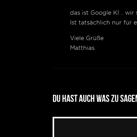
das ist Google KI .. wi
Ist tatsächlich nur fü
Viele Grüße
Matthias
Du hast auch was zu sage