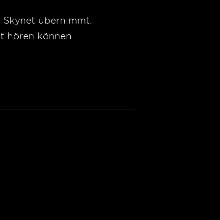
die Skynet übernimmt.
ht hören können.