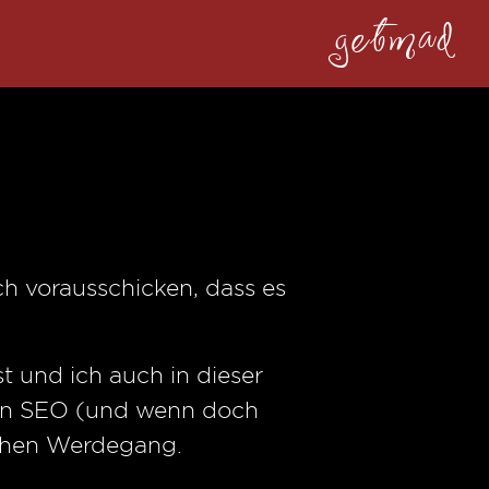
getmad
ich vorausschicken, dass es
st und ich auch in dieser
 von SEO (und wenn doch
ichen Werdegang.