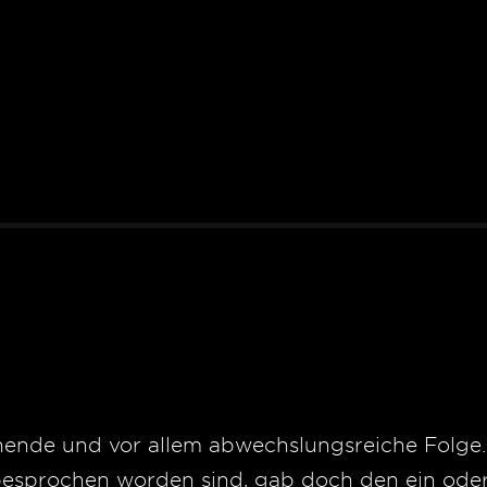
ende und vor allem abwechslungsreiche Folge. 
esprochen worden sind, gab doch den ein ode