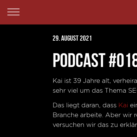
29. August 2021
Podcast #018
Kai ist 39 Jahre alt, verhe
sehr viel um das Thema S
Das liegt daran, dass
Kai
ei
Branche arbeite. Aber wir 
versuchen wir das zu erklä