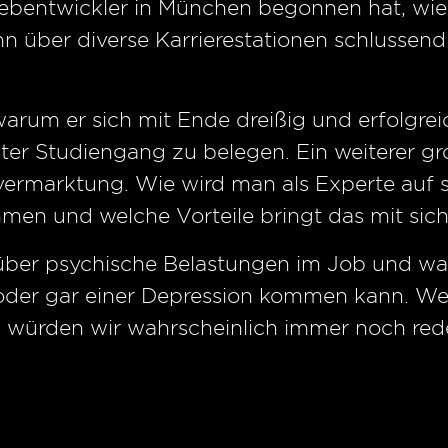
Webentwickler in München begonnen hat, wie
n über diverse Karrierestationen schlussend
 warum er sich mit Ende dreißig und erfolgr
ter Studiengang zu belegen. Ein weiterer gr
rmarktung. Wie wird man als Experte auf s
en und welche Vorteile bringt das mit sich
ber psychische Belastungen im Job und wa
oder gar einer Depression kommen kann. We
, würden wir wahrscheinlich immer noch red