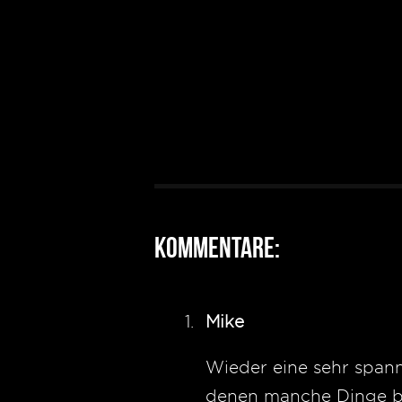
Kommentare:
Mike
Wieder eine sehr spann
denen manche Dinge b