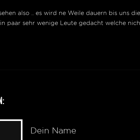
r sehen also .. es wird ne Weile dauern bis uns 
r ein paar sehr wenige Leute gedacht welche nic
n:
Dein Name