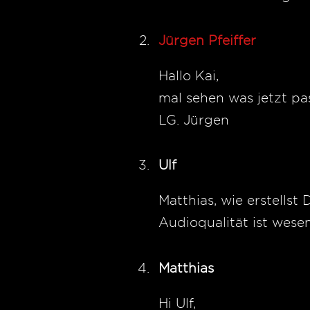
Jürgen Pfeiffer
Hallo Kai,
mal sehen was jetzt pa
LG. Jürgen
Ulf
Matthias, wie erstells
Audioqualität ist wese
Matthias
Hi Ulf,