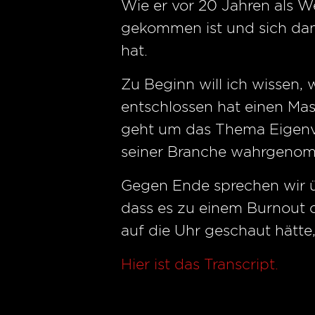
Wie er vor 20 Jahren als 
gekommen ist und sich dan
hat.
Zu Beginn will ich wissen,
entschlossen hat einen Mas
geht um das Thema Eigenve
seiner Branche wahrgenomm
Gegen Ende sprechen wir ü
dass es zu einem Burnout 
auf die Uhr geschaut hätte
Hier ist das Transcript.