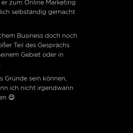
 er zum Online Marketing
lich selbständig gemacht
eichem Business doch noch
oßer Teil des Gesprächs
einem Gebiet oder in
.
s Gründe sein können,
nn ich nicht irgendwann
en 😉