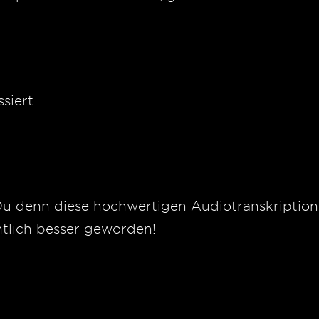
ssiert…
t Du denn diese hochwertigen Audiotranskription
ntlich besser geworden!