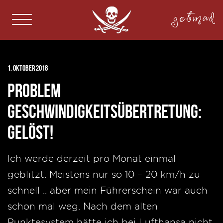
getmad
1. Oktober 2018
Problem
Geschwindigkeitsübertretung:
gelöst!
Ich werde derzeit pro Monat einmal
geblitzt. Meistens nur so 10 – 20 km/h zu
schnell .. aber mein Führerschein war auch
schon mal weg. Nach dem alten
Punktesystem hätte ich bei Lufthansa nicht