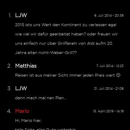
LJW
6. Juli 2014 - 20:36
2015 ists uns Wert den Kontinent zu verlassen egal
wie viel wir dafür gearbeitet haben? oder freuen wir
uns einfach nur über Grillfakeln von Aldi aufm 20
Jahre alten nicht-Weber-Grill??
Matthias
7. Juli 2014 - 12:23
Reisen ist aus meiner Sicht immer jeden Preis wert 🙂
LJW
31. Juli 2014 - 21:08
dann mach mal nen Plan…
Mario
15. April 2019 - 14:19
Hi, Mario hier,
tolle Seite, alles Gute weiterhin.