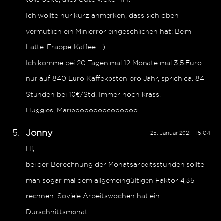
Ich wollte nur kurz anmerken, dass sich oben
vermutlich ein Minierror eingeschlichen hat: Beim
Latte-Frappe-Kaffee :-).
Ich komme bei 20 Tagen mal 12 Monate mal 3,5 Euro
nur auf 840 Euro Kaffekosten pro Jahr, sprich ca. 84
Stunden bei 10€/Std. Immer noch krass.
Huggies, Mariooooooooooooooo
Jonny
25. Januar 2021 - 15:04
Hi,
bei der Berechnung der Monatsarbeitsstunden sollte
man sogar mal dem allgemeingültigen Faktor 4,35
rechnen. Soviele Arbeitswochen hat ein
Durschnittsmonat.