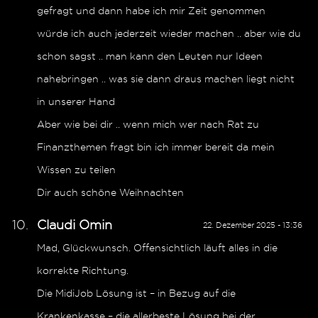
gefragt und dann habe ich mir Zeit genommen
würde ich auch jederzeit wieder machen .. aber wie du
schon sagst .. man kann den Leuten nur Ideen
nahebringen .. was sie dann draus machen liegt nicht
in unserer Hand
Aber wie bei dir .. wenn mich wer nach Rat zu
Finanzthemen fragt bin ich immer bereit da mein
Wissen zu teilen
Dir auch schöne Weihnachten
Claudi Omin
22. Dezember 2025 - 13:36
Mad, Glückwunsch. Offensichtlich läuft alles in die
korrekte Richtung.
Die MidiJob Lösung ist – in Bezug auf die
Krankenkasse – die allerbeste Lösung bei der