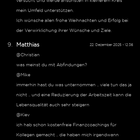
versucht und werde ansonsten in kleinerem Kreis
mein Umfeld unterstützen.
Ich wünsche allen frohe Weihnachten und Erfolg bei
der Verwirklichung ihrer Wünsche und Ziele.
Matthias
22. Dezember 2025 - 12:36
@Christian
was meinst du mit Abfindungen?
@Mike
immerhin hast du was unternommen .. viele tun das ja
nicht .. und eine Reduzierung der Arbeitszeit kann die
Lebensqualität auch sehr steigern
@Kiev
ich hab schon kostenfreie Finanzcoachings für
Kollegen gemacht .. die haben mich irgendwann