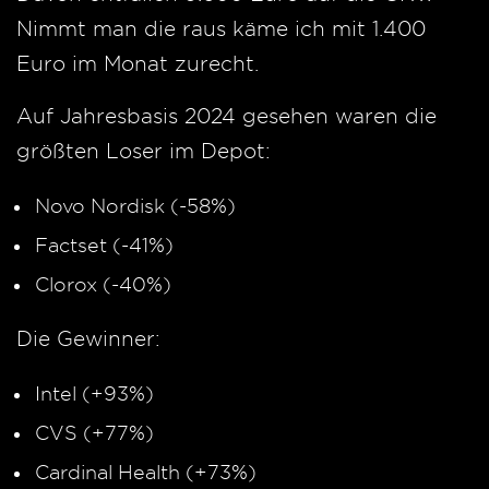
Nimmt man die raus käme ich mit 1.400
Euro im Monat zurecht.
Auf Jahresbasis 2024 gesehen waren die
größten Loser im Depot:
Novo Nordisk (-58%)
Factset (-41%)
Clorox (-40%)
Die Gewinner:
Intel (+93%)
CVS (+77%)
Cardinal Health (+73%)