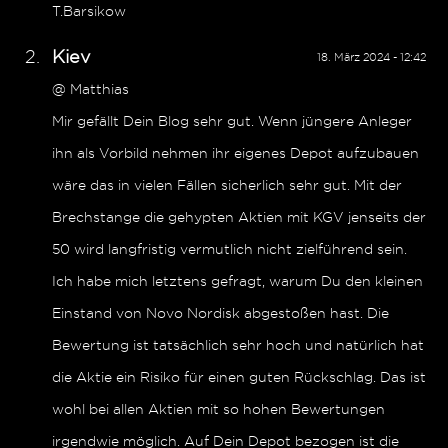
T.Barsikow
Kiev
18. März 2024 - 12:42
@ Matthias
Mir gefällt Dein Blog sehr gut. Wenn jüngere Anleger
ihn als Vorbild nehmen ihr eigenes Depot aufzubauen
wäre das in vielen Fällen sicherlich sehr gut. Mit der
Brechstange die gehypten Aktien mit KGV jenseits der
50 wird langfristig vermutlich nicht zielführend sein.
Ich habe mich letztens gefragt, warum Du den kleinen
Einstand von Novo Nordisk abgestoßen hast. Die
Bewertung ist tatsächlich sehr hoch und natürlich hat
die Aktie ein Risiko für einen guten Rückschlag. Das ist
wohl bei allen Aktien mit so hohen Bewertungen
irgendwie möglich. Auf Dein Depot bezogen ist die