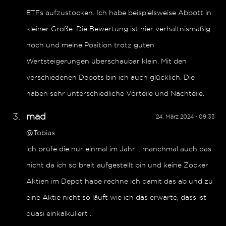
ETFs aufzustocken. Ich habe beispielsweise Abbott in
kleiner Größe. Die Bewertung ist hier verhältnismäßig
hoch und meine Position trotz guten
Wertsteigerungen überschaubar klein. Mit den
verschiedenen Depots bin ich auch glücklich. Die
haben sehr unterschiedliche Vorteile und Nachteile.
mad
24. März 2024 - 09:33
@Tobias
ich prüfe die nur einmal im Jahr .. manchmal auch das
nicht da ich so breit aufgestellt bin und keine Zocker
Aktien im Depot habe rechne ich damit das ab und zu
eine Aktie nicht so läuft wie ich das erwarte, dass ist
quasi einkalkuliert ..