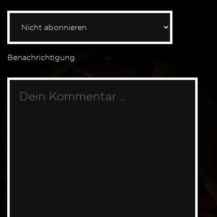
Benachrichtigung