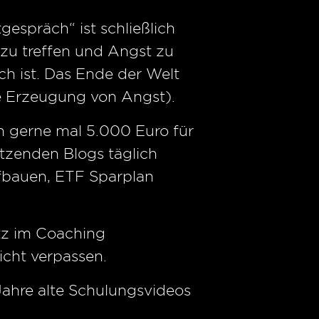
tgespräch“ ist schließlich
zu treffen und Angst zu
h ist. Das Ende der Welt
ie Erzeugung von Angst).
 gerne mal 5.000 Euro für
utzenden Blogs täglich
fbauen, ETF Sparplan
tz im Coaching
icht verpassen.
ahre alte Schulungsvideos