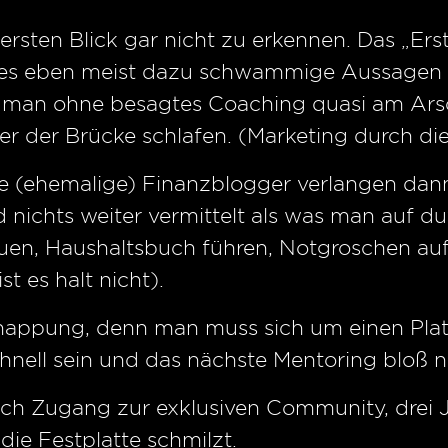
 ersten Blick gar nicht zu erkennen. Das „Ers
nt es eben meist dazu schwammige Aussagen 
s man ohne besagtes Coaching quasi am Arsc
er der Brücke schlafen. (Marketing durch d
 (ehemalige) Finanzblogger verlangen dann
 nichts weiter vermittelt als was man auf d
uen, Haushaltsbuch führen, Notgroschen au
st es halt nicht).
nappung, denn man muss sich um einen Pla
hnell sein und das nächste Mentoring bloß n
ch Zugang zur exklusiven Community, drei J
die Festplatte schmilzt.