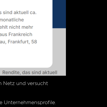
m Netz und versucht
gle Unternehmensprofile.