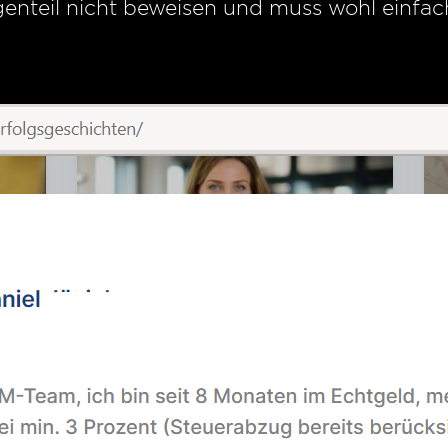
genteil nicht beweisen und muss wohl einfa