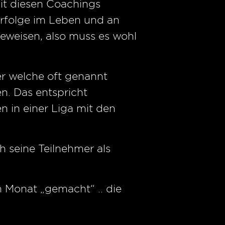
mit diesen Coachings
Erfolge im Leben und an
beweisen, also muss es wohl
er welche oft genannt
n. Das entspricht
 in einer Liga mit den
h seine Teilnehmer als
 Monat „gemacht“ .. die