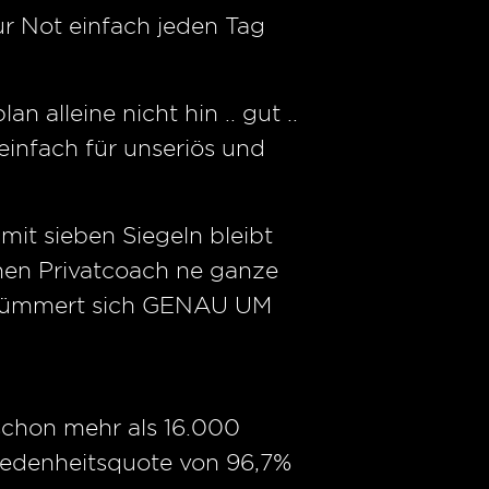
r Not einfach jeden Tag
alleine nicht hin .. gut ..
 einfach für unseriös und
it sieben Siegeln bleibt
inen Privatcoach ne ganze
er kümmert sich GENAU UM
 schon mehr als 16.000
iedenheitsquote von 96,7%