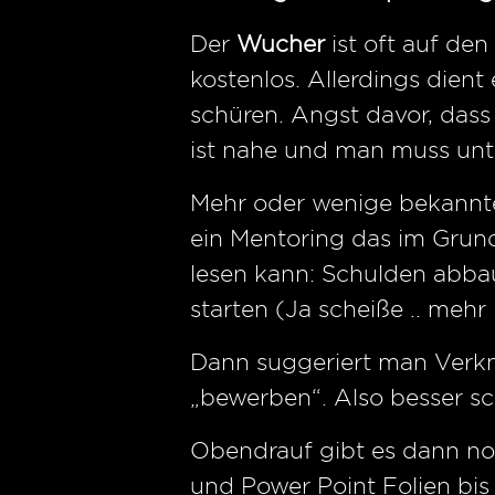
Der
Wucher
ist oft auf den
kostenlos. Allerdings die
schüren. Angst davor, das
ist nahe und man muss unt
Mehr oder wenige bekannte
ein Mentoring das im Grund
lesen kann: Schulden abba
starten (Ja scheiße .. mehr i
Dann suggeriert man Verk
„bewerben“. Also besser sc
Obendrauf gibt es dann no
und Power Point Folien bis 