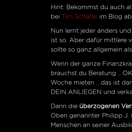
Hint: Bekommst du auch al
bei
Tim Schäfer
im Blog ab
Nun lernt jeder anders und
ist so. Aber dafür mittlere
sollte so ganz allgemein al
Wenn der ganze Finanzkram
brauchst du Beratung .. OK
Woche mieten .. das ist da
DEIN ANLIEGEN und verkauf
Dann die
überzogenen Ver
Oben genannter Philipp J. 
Menschen an seiner Ausbil