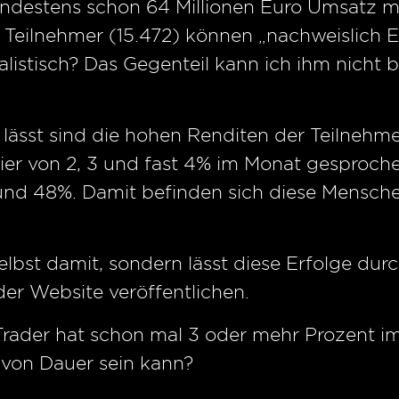
mindestens schon 64 Millionen Euro Umsatz 
Teilnehmer (15.472) können „nachweislich 
alistisch? Das Gegenteil kann ich ihm nicht 
lässt sind die hohen Renditen der Teilnehm
hier von 2, 3 und fast 4% im Monat gesproche
und 48%. Damit befinden sich diese Menschen
elbst damit, sondern lässt diese Erfolge durc
der Website veröffentlichen.
rader hat schon mal 3 oder mehr Prozent im
s von Dauer sein kann?