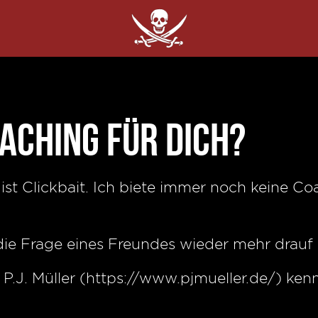
aching für Dich?
 ist Clickbait. Ich biete immer noch keine C
die Frage eines Freundes wieder mehr drau
n P.J. Müller (https://www.pjmueller.de/) ke