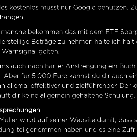
les kostenlos musst nur Google benutzen. Zu
hängen.
 manche bekommen das mit dem ETF Sparplan 
 vierstellige Beträge zu nehmen halte ich halt
s Warnsignal gelten.
s auch nach harter Anstrengung ein Buch m
. Aber für 5.000 Euro kannst du dir auch e
nn allemal effektiver und zielführender. D
t dir keine allgemein gehaltene Schulung.
sprechungen
.
Müller wirbt auf seiner Website damit, dass
dung teilgenommen haben und es eine Zufr