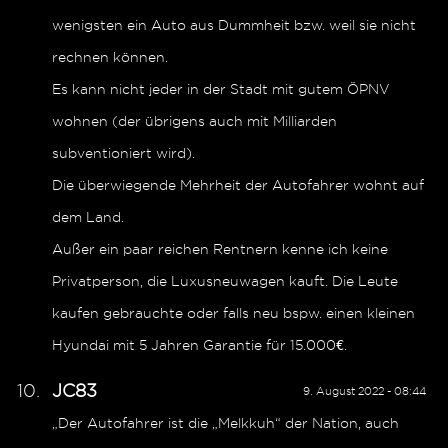
wenigsten ein Auto aus Dummheit bzw. weil sie nicht
rechnen können.
Es kann nicht jeder in der Stadt mit gutem ÖPNV
wohnen (der übrigens auch mit Milliarden
subventioniert wird).
Die überwiegende Mehrheit der Autofahrer wohnt auf
dem Land.
Außer ein paar reichen Rentnern kenne ich keine
Privatperson, die Luxusneuwagen kauft. Die Leute
kaufen gebrauchte oder falls neu bspw. einen kleinen
Hyundai mit 5 Jahren Garantie für 15.000€.
JC83
9. August 2022 - 08:44
„Der Autofahrer ist die „Melkkuh“ der Nation, auch