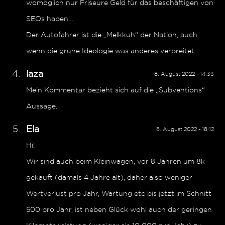
womöglich nur Friseure Geld für das beschäftigen von
SEOs haben…
Der Autofahrer ist die „Melkkuh“ der Nation, auch
wenn die grüne Ideologie was anderes verbreitet.
laza
8. August 2022 - 14:33
Mein Kommentar bezieht sich auf die „Subventions“
Aussage.
Ela
8. August 2022 - 18:12
Hi!
Wir sind auch beim Kleinwagen, vor 8 Jahren um 8k
gekauft (damals 4 Jahre alt), daher also weniger
Wertverlust pro Jahr, Wartung etc bis jetzt im Schnitt
500 pro Jahr, ist neben Glück wohl auch der geringen