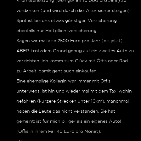
Kilometerleistung (weniger als 10 000 pro Jahr) zu
verdanken (und wird durch das Alter sicher steigen),
Sprit ist bei uns etwas günstiger, Versicherung
ebenfalls nur Haftpflichtversicherung.
Sagen wir mal also 2500 Euro pro Jahr (bis jetzt).
ABER: trotzdem Grund genug auf ein zweites Auto zu
verzichten. Ich komm zum Glück mit Öffis oder Rad
zu Arbeit, damit geht auch einkaufen.
Eine ehemalige Kollegin war immer mit Öffis
unterwegs, ist hin und wieder mal mit dem Taxi wohin
gefahren (kürzere Strecken unter 10km), manchmal
haben die Leute das nicht verstanden. Sie hat
gemeint: ist für mich billiger als ein eigenes Auto!
(Öffis in ihrem Fall 40 Euro pro Monat).