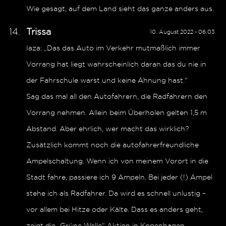
Wie gesagt, auf dem Land sieht das ganze anders aus.
Trissa
10. August 2022 - 06:03
Iaza: „Das das Auto im Verkehr mutmaßlich immer
Vorrang hat liegt wahrscheinlich daran das du nie in
der Fahrschule warst und keine Ahnung hast.“
Sag das mal all den Autofahrern, die Radfahrern den
Vorrang nehmen. Allein beim Überholen gelten 1,5 m
Abstand. Aber ehrlich, wer macht das wirklich?
Zusätzlich kommt noch die autofahrerfreundliche
Ampelschaltung. Wenn ich von meinem Vorort in die
Stadt fahre, passiere ich 9 Ampeln. Bei jeder (!) Ampel
stehe ich als Radfahrer. Da wird es schnell unlustig –
vor allem bei Hitze oder Kälte. Dass es anders geht,
zeigt die „Grüne Welle“ Aktion in Kopenhagen.