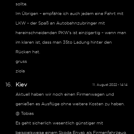
sollte.
Im Übrigen – empfähle ich auch jedem eine Fahrt mit
LKW – der Spaß an Autobahnzubringer mit
hereinschneidenden PKW’s ist einzigartig – wenn man
im klaren ist, dass man 35to Ladung hinter den
Rücken hat.
gruss
ziola
Kiev
11. August 2022 - 14:14
Aktuell haben wir noch einen Firmenwagen und
genießen es Ausflüge ohne weitere Kosten zu haben.
@ Tobias
Es geht sicherlich wesentlich günstiger mit
beispielsweise einem Skoda Enyak als Firmenfahrzeug.