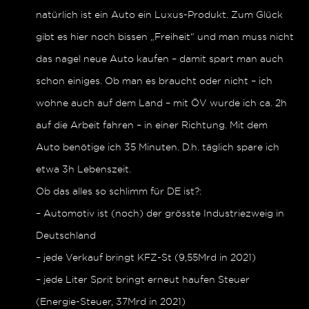
natürlich ist ein Auto ein Luxus-Produkt. Zum Glück
gibt es hier noch bissen „Freiheit“ und man muss nicht
das nagel neue Auto kaufen – damit spart man auch
schon einiges. Ob man es braucht oder nicht – ich
wohne auch auf dem Land – mit ÖV wurde ich ca. 2h
auf die Arbeit fahren – in einer Richtung. Mit dem
Auto benötige ich 35 Minuten. D.h. täglich spare ich
etwa 3h Lebenszeit.
Ob das alles so schlimm für DE ist?:
– Automotiv ist (noch) der grösste Industriezweig in
Deutschland
– jede Verkauf bringt KFZ-St (9,55Mrd in 2021)
– jede Liter Sprit bringt erneut haufen Steuer
(Energie-Steuer, 37Mrd in 2021)