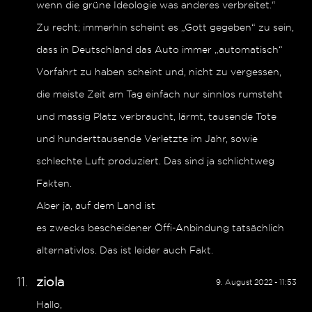
wenn die grüne Ideologie was anderes verbreitet.“
Zu recht; immerhin scheint es „Gott gegeben“ zu sein,
dass in Deutschland das Auto immer „automatisch“
Vorfahrt zu haben scheint und, nicht zu vergessen,
die meiste Zeit am Tag einfach nur sinnlos rumsteht
und massig Platz verbraucht, lärmt, tausende Tote
und hunderttausende Verletzte im Jahr, sowie
schlechte Luft produziert. Das sind ja schlichtweg
Fakten.
Aber ja, auf dem Land ist
es zwecks bescheidener Öffi-Anbindung tatsächlich
alternativlos. Das ist leider auch Fakt.
ziola
9. August 2022 - 11:53
Hallo,