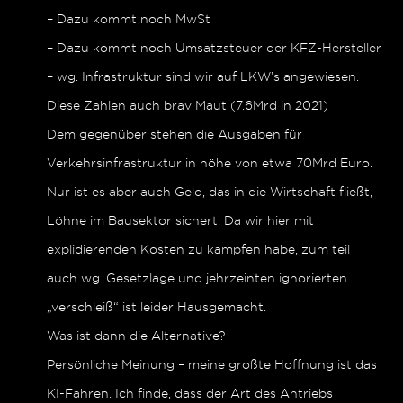
– Dazu kommt noch MwSt
– Dazu kommt noch Umsatzsteuer der KFZ-Hersteller
– wg. Infrastruktur sind wir auf LKW’s angewiesen.
Diese Zahlen auch brav Maut (7.6Mrd in 2021)
Dem gegenüber stehen die Ausgaben für
Verkehrsinfrastruktur in höhe von etwa 70Mrd Euro.
Nur ist es aber auch Geld, das in die Wirtschaft fließt,
Löhne im Bausektor sichert. Da wir hier mit
explidierenden Kosten zu kämpfen habe, zum teil
auch wg. Gesetzlage und jehrzeinten ignorierten
„verschleiß“ ist leider Hausgemacht.
Was ist dann die Alternative?
Persönliche Meinung – meine großte Hoffnung ist das
KI-Fahren. Ich finde, dass der Art des Antriebs