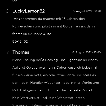
LG
LuckyLemon82
8. August 2022 - 18:26
„Angenommen du machst mit 18 Jahren den
Führerschein und gibst ihn mit 80 Jahren ab, dann
fährst du 52 Jahre Auto“
80-18=62
Thomas
8. August 2022 - 18:40
Meine Lösung heißt Leasing. Das Eigentum an einem
Auto ist Geldverbrennung. Daher lease ich jedes mal
für ein kleine Rate, ein oder zwei Jahre und stelle es
dann beim Händler wieder ab. habe immer Werks und
Mobilitätsgarantie und immer das neueste Modell.
Kein Wertverlust und keine Werkstattkosten.
Steuern und Versicherungen + Sprit kommt man