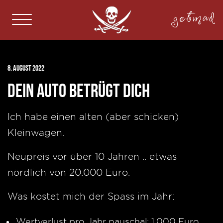
getmad
8. August 2022
Dein Auto betrügt dich
Ich habe einen alten (aber schicken)
Kleinwagen.
Neupreis vor über 10 Jahren .. etwas
nördlich von 20.000 Euro.
Was kostet mich der Spass im Jahr:
Wertverlust pro Jahr pauschal: 1.000 Euro