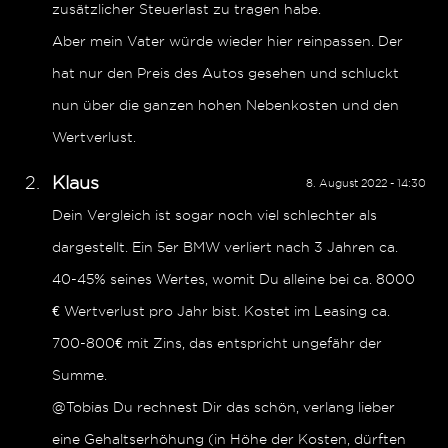
zusätzlicher Steuerlast zu tragen habe.
Aber mein Vater würde wieder hier reinpassen. Der
hat nur den Preis des Autos gesehen und schluckt
nun über die ganzen hohen Nebenkosten und den
Wertverlust.
Klaus
8. August 2022 - 14:30
Dein Vergleich ist sogar noch viel schlechter als
dargestellt. Ein 5er BMW verliert nach 3 Jahren ca.
40-45% seines Wertes, womit Du alleine bei ca. 8000
€ Wertverlust pro Jahr bist. Kostet im Leasing ca.
700-800€ mit Zins, das entspricht ungefähr der
Summe.
@Tobias Du rechnest Dir das schön, verlang lieber
eine Gehaltserhöhung (in Höhe der Kosten, dürften