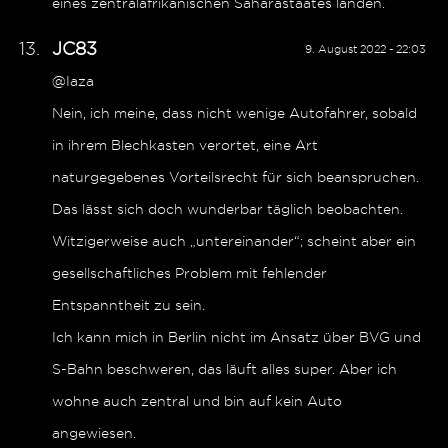
eines zentralafrikanischen Saharastaates landen.
JC83
9. August 2022 - 22:03
@Iaza
Nein, ich meine, dass nicht wenige Autofahrer, sobald
in ihrem Blechkasten verortet, eine Art
naturgegebenes Vorteilsrecht für sich beanspruchen.
Das lässt sich doch wunderbar täglich beobachten.
Witzigerweise auch „untereinander“; scheint aber ein
gesellschaftliches Problem mit fehlender
Entspanntheit zu sein.
Ich kann mich in Berlin nicht im Ansatz über BVG und
S-Bahn beschweren, das läuft alles super. Aber ich
wohne auch zentral und bin auf kein Auto
angewiesen.