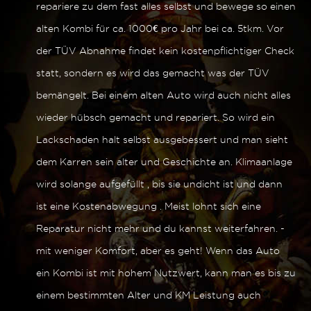
repariere zu dem fast alles selbst und bewege so einen
alten Kombi für ca. 1000€ pro Jahr bei ca. 5tkm. Vor
der TÜV Abnahme findet kein kostenpflichtiger Check
statt, sondern es wird das gemacht was der TÜV
bemängelt. Bei einem alten Auto wird auch nicht alles
wieder hübsch gemacht und repariert. So wird ein
Lackschaden halt selbst ausgebessert und man sieht
dem Karren sein alter und Geschichte an. Klimaanlage
wird solange aufgefüllt , bis sie undicht ist und dann
ist eine Kostenabwegung . Meist lohnt sich eine
Reparatur nicht mehr und du kannst weiterfahren. -
mit weniger Komfort, aber es geht! Wenn das Auto
ein Kombi ist mit hohem Nutzwert, kann man es bis zu
einem bestimmten Alter und KM Leistung auch