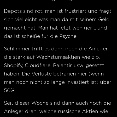
Depots sind rot, man ist frustriert und fragt
sich vielleicht was man da mit seinem Geld
gemacht hat. Man hat jetzt weniger .. und
das ist scheiße für die Psyche.
Schlimmer trifft es dann noch die Anleger,
die stark auf Wachstumsaktien wie z.b.
Shopify, Cloudflare, Palantir usw. gesetzt
haben. Die Verluste betragen hier (wenn
man noch nicht so lange investiert ist) über
50%.
Seit dieser Woche sind dann auch noch die
Anleger dran, welche russische Aktien wie