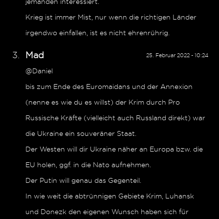
jemanden interessiert.
Krieg ist immer Mist, nur wenn die richtigen Länder
irgendwo einfallen, ist es nicht ehrenrührig.
Mad
25. Februar 2022 - 10:24
@Daniel
bis zum Ende des Euromaidans und der Annexion
(nenne es wie du es willst) der Krim durch Pro
Russische Kräfte (vielleicht auch Russland direkt) war
die Ukraine ein souveräner Staat.
Der Westen will dir Ukraine näher an Europa bzw. die
EU holen, ggf. in die Nato aufnehmen.
Der Putin will genau das Gegenteil.
In wie weit die abtrünnigen Gebiete Krim, Luhansk
und Donezk den eigenen Wunsch haben sich für