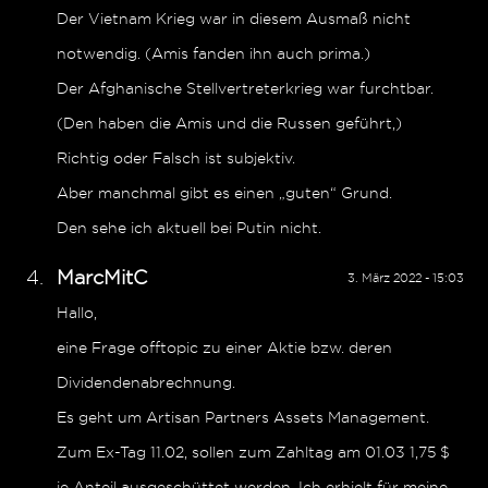
Der Vietnam Krieg war in diesem Ausmaß nicht
notwendig. (Amis fanden ihn auch prima.)
Der Afghanische Stellvertreterkrieg war furchtbar.
(Den haben die Amis und die Russen geführt,)
Richtig oder Falsch ist subjektiv.
Aber manchmal gibt es einen „guten“ Grund.
Den sehe ich aktuell bei Putin nicht.
MarcMitC
3. März 2022 - 15:03
Hallo,
eine Frage offtopic zu einer Aktie bzw. deren
Dividendenabrechnung.
Es geht um Artisan Partners Assets Management.
Zum Ex-Tag 11.02, sollen zum Zahltag am 01.03 1,75 $
je Anteil ausgeschüttet werden. Ich erhielt für meine