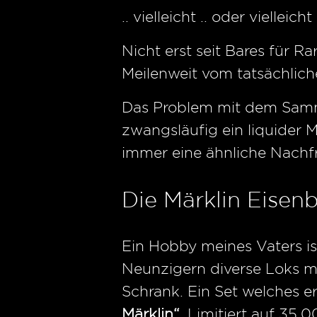
.. vielleicht .. oder vielleich
Nicht erst seit Bares für R
Meilenweit vom tatsächlich
Das Problem mit dem Sammel
zwangsläufig ein liquider 
immer eine ähnliche Nachf
Die Märklin Eisen
Ein Hobby meines Vaters is
Neunzigern diverse Loks mi
Schrank. Ein Set welches er
Märklin“
. Limitiert auf 35.