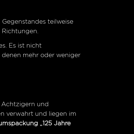
es Gegenstandes teilweise
e Richtungen.
. Es ist nicht
an denen mehr oder weniger
n Achtzigern und
en verwahrt und liegen im
äumspackung „125 Jahre