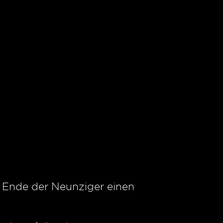
 Ende der Neunziger einen