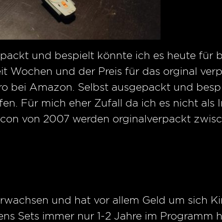
epackt und bespielt könnte ich es heute für 
eit Wochen und der Preis für das orginal ve
 bei Amazon. Selbst ausgepackt und bespi
en. Für mich eher Zufall da ich es nicht als
alcon von 2007 werden orginalverpackt zwi
erwachsen und hat vor allem Geld um sich K
tens Sets immer nur 1-2 Jahre im Programm h