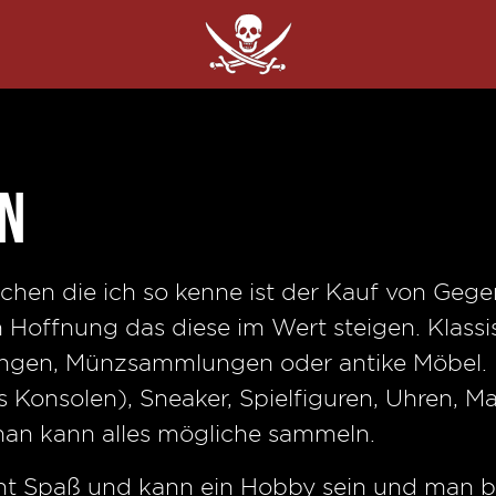
n
chen die ich so kenne ist der Kauf von Geg
 Hoffnung das diese im Wert steigen. Klass
gen, Münzsammlungen oder antike Möbel. In
Konsolen), Sneaker, Spielfiguren, Uhren, Ma
an kann alles mögliche sammeln.
cht Spaß und kann ein Hobby sein und man b