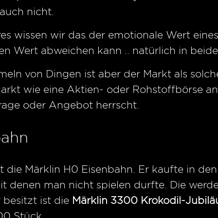
t auch nicht.
ares wissen wir das der emotionale Wert ein
en Wert abweichen kann .. natürlich in beid
n von Dingen ist aber der Markt als solches
Markt wie eine Aktien- oder Rohstoffbörse 
rage oder Angebot herrscht.
bahn
t die Märklin H0 Eisenbahn. Er kaufte in de
t denen man nicht spielen durfte. Die werd
 besitzt ist die
Märklin 3300 Krokodil-Jubil
000 Stück.