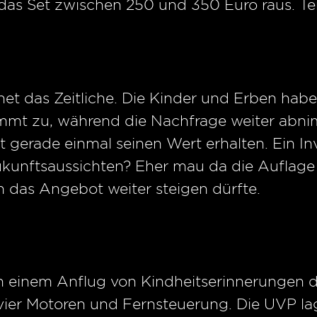
das Set zwischen 250 und 350 Euro raus. Te
et das Zeitliche. Die Kinder und Erben haben
mt zu, während die Nachfrage weiter abnim
 gerade einmal seinen Wert erhalten. Ein I
kunftsaussichten? Eher mau da die Auflage
 das Angebot weiter steigen dürfte.
in einem Anflug von Kindheitserinnerungen 
t vier Motoren und Fernsteuerung. Die UVP l