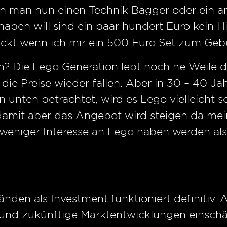
 man nun einen Technik Bagger oder ein a
haben will sind ein paar hundert Euro kein H
ückt wenn ich mir ein 500 Euro Set zum Geb
n? Die Lego Generation lebt noch ne Weile
 die Preise wieder fallen. Aber in 30 – 40 J
 unten betrachtet, wird es Lego vielleicht s
damit aber das Angebot wird steigen da mei
weniger Interesse an Lego haben werden als 
den als Investment funktioniert definitiv.
t und zukünftige Marktentwicklungen einschä