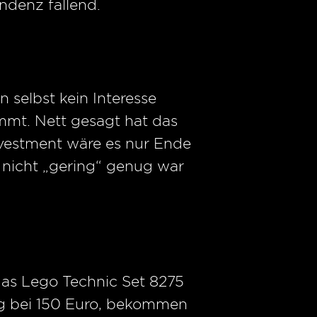
ndenz fallend.
 selbst kein Interesse
mt. Nett gesagt hat das
nvestment wäre es nur Ende
 nicht „gering“ genug war
das Lego Technic Set 8275
ag bei 150 Euro, bekommen