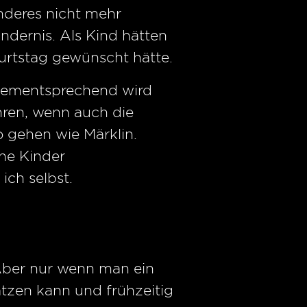
nderes nicht mehr
indernis. Als Kind hätten
urtstag gewünscht hätte.
 dementsprechend wird
ahren, wenn auch die
o gehen wie Märklin.
ne Kinder
ich selbst.
 Aber nur wenn man ein
tzen kann und frühzeitig