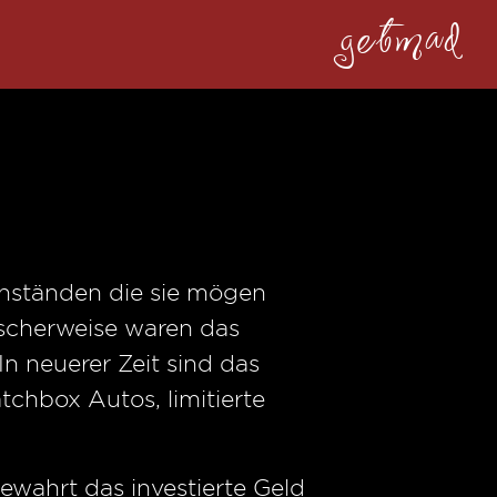
getmad
enständen die sie mögen
ischerweise waren das
 neuerer Zeit sind das
tchbox Autos, limitierte
ewahrt das investierte Geld