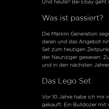
Und heute? Bei Ebay geht 
Was ist passiert?
Die Märklin Generation segn
daran und das Angebot nim
Set zum heutigen Zeitpunkt
der Neunziger gewesen. Zu
und in den nächsten Jahren
Das Lego Set
Vor 10 Jahre habe ich mir 
gekauft. Ein Bulldozer mi