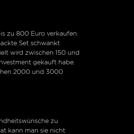
bis zu 800 Euro verkaufen.
rpackte Set schwankt
elt wird zwischen 150 und
 Investment gekauft habe.
schen 2000 und 3000
indheitswünsche zu
at kann man sie nicht