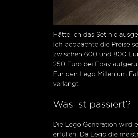
Hätte ich das Set nie ausg
Ich beobachte die Preise s
zwischen 600 und 800 Euro
250 Euro bei Ebay aufgeruf
Für den Lego Millenium F
verlangt.
Was ist passiert?
Die Lego Generation wird 
erfüllen. Da Lego die meis