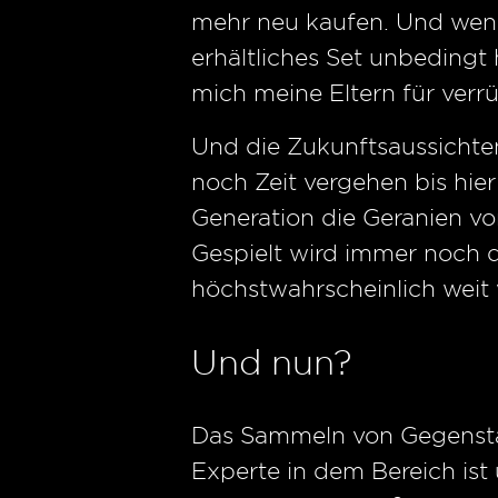
mehr neu kaufen. Und wenn
erhältliches Set unbedingt 
mich meine Eltern für verr
Und die Zukunftsaussichte
noch Zeit vergehen bis hier
Generation die Geranien von
Gespielt wird immer noch 
höchstwahrscheinlich weit 
Und nun?
Das Sammeln von Gegenstän
Experte in dem Bereich is