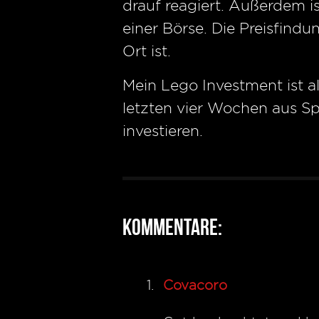
drauf reagiert. Außerdem is
einer Börse. Die Preisfind
Ort ist.
Mein Lego Investment ist al
letzten vier Wochen aus Sp
investieren.
Kommentare:
Covacoro