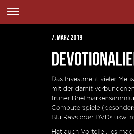
7. März 2019
Devotionalie
Das Investment vieler Mens
mit der damit verbundenen
früher Briefmarkensammlun
Computerspiele (besonders 
Blu Rays oder DVDs usw. m
Hat auch Vorteile .. es ma