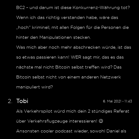
BC2 – und darum ist diese Konkurrenz-Währung tot?
Wenn ich das richtig verstanden habe, wäre das
„hoch“ kriminell, mit allen Folgen für die Personen die
hinter den Manipulationen stecken.
Was mich aber noch mehr abschrecken würde, ist das
so etwas passieren kann! WER sagt mir, das es das
nächste mal nicht Bitcoin selbst treffen wird? Das
Bitcoin selbst nicht von einem anderen Netzwerk
manipuliert wird?
Tobi
6. Mai 2021 - 11:43
Als Verkehrspilot würd mich dein 2 stündiges Referat
über Verkehrsflugzeuge interessieren! 😉
Ansonsten cooler podcast wieder, sowohl Daniel als