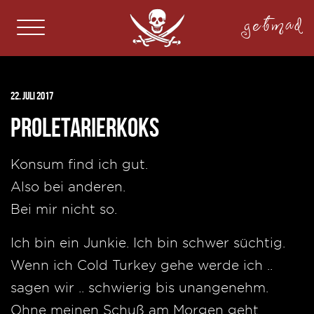
getmad
22. Juli 2017
Proletarierkoks
Konsum find ich gut.
Also bei anderen.
Bei mir nicht so.
Ich bin ein Junkie. Ich bin schwer süchtig.
Wenn ich Cold Turkey gehe werde ich ..
sagen wir .. schwierig bis unangenehm.
Ohne meinen Schuß am Morgen geht