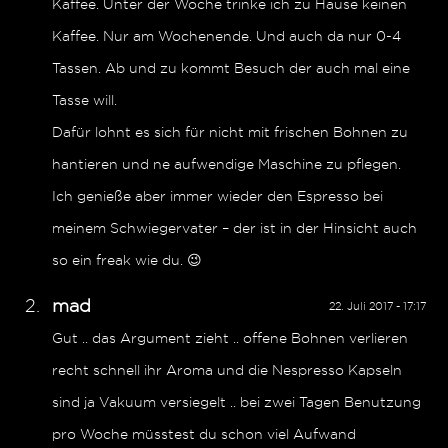
Kaffee. Unter der Woche trinke ich zu Hause keinen
Kaffee. Nur am Wochenende. Und auch da nur 0-4
Tassen. Ab und zu kommt Besuch der auch mal eine
Tasse will.
Dafür lohnt es sich für nicht mit frischen Bohnen zu
hantieren und ne aufwendige Maschine zu pflegen.
Ich genieße aber immer wieder den Espresso bei
meinem Schwiegervater – der ist in der Hinsicht auch
so ein freak wie du. 😉
mad
22. Juli 2017 - 17:17
Gut .. das Argument zieht .. offene Bohnen verlieren
recht schnell ihr Aroma und die Nespresso Kapseln
sind ja Vakuum versiegelt .. bei zwei Tagen Benutzung
pro Woche müsstest du schon viel Aufwand