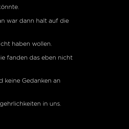
könnte.
man war dann halt auf die
icht haben wollen.
ie fanden das eben nicht
und keine Gedanken an
ehrlichkeiten in uns.