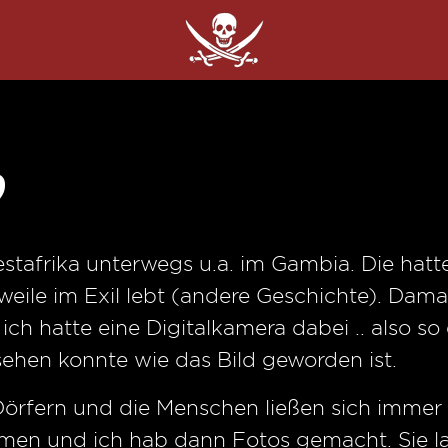
?
estafrika unterwegs u.a. im Gambia. Die hat
weile im Exil lebt (andere Geschichte). Da
ich hatte eine Digitalkamera dabei .. also so
hen konnte wie das Bild geworden ist.
 Dörfern und die Menschen ließen sich immer 
en und ich hab dann Fotos gemacht. Sie l