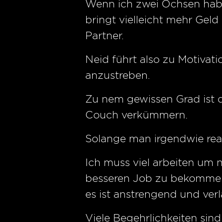
Wenn ich zwei Ochsen habe
bringt vielleicht mehr Geld 
Partner.
Neid führt also zu Motivat
anzustreben.
Zu nem gewissen Grad ist d
Couch verkümmern.
Solange man irgendwie reali
Ich muss viel arbeiten um
besseren Job zu bekommen
es ist anstrengend und ver
Viele Begehrlichkeiten sin