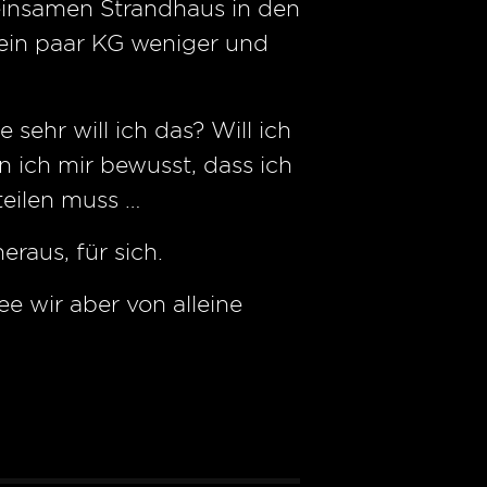
einsamen Strandhaus in den
 ein paar KG weniger und
sehr will ich das? Will ich
n ich mir bewusst, dass ich
teilen muss …
eraus, für sich.
ee wir aber von alleine