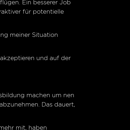
lügen. Ein besserer Job
aktiver für potentielle
ung meiner Situation
 akzeptieren und auf der
ausbildung machen um nen
 abzunehmen. Das dauert,
 mehr mit, haben