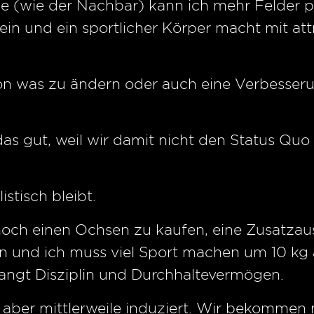
 (wie der Nachbar) kann ich mehr Felder pf
ein und ein sportlicher Körper macht mit attr
ion was zu ändern oder auch eine Verbesser
as gut, weil wir damit nicht den Status Quo
stisch bleibt.
 noch einen Ochsen zu kaufen, eine Zusatz
 und ich muss viel Sport machen um 10 kg
langt Disziplin und Durchhaltevermögen.
d aber mittlerweile induziert. Wir bekommen