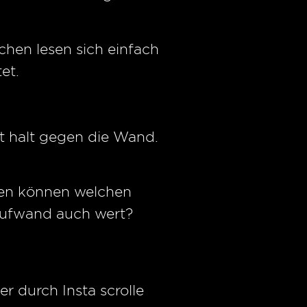
chen lesen sich einfach
et.
lt halt gegen die Wand.
tzen können welchen
Aufwand auch wert?
r durch Insta scrolle