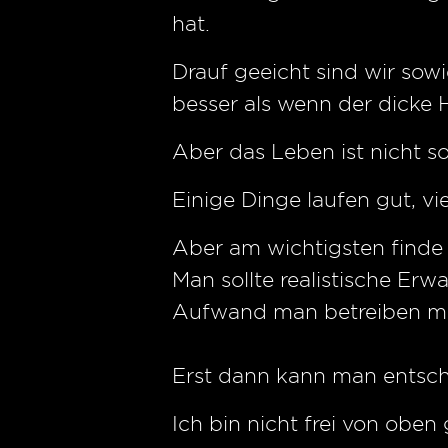
hat.
Drauf geeicht sind wir sowi
besser als wenn der dicke
Aber das Leben ist nicht so
Einige Dinge laufen gut, v
Aber am wichtigsten finde 
Man sollte realistische Er
Aufwand man betreiben mus
Erst dann kann man entsc
Ich bin nicht frei von obe