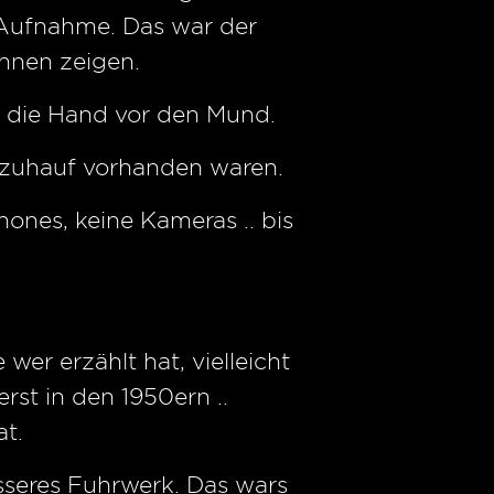
e Aufnahme. Das war der
hnen zeigen.
te die Hand vor den Mund.
n zuhauf vorhanden waren.
hones, keine Kameras .. bis
er erzählt hat, vielleicht
st in den 1950ern ..
at.
sseres Fuhrwerk. Das wars