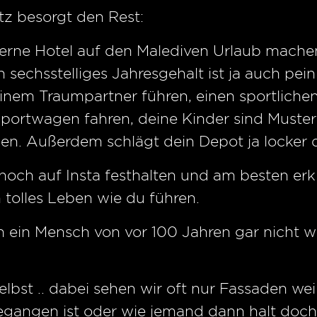
z besorgt den Rest:
terne Hotel auf den Malediven Urlaub machen,
sechsstelliges Jahresgehalt ist ja auch peinli
inem Traumpartner führen, einen sportliche
 Sportwagen fahren, deine Kinder sind Muster
n. Außerdem schlägt dein Depot ja locker 
och auf Insta festhalten und am besten erk
 tolles Leben wie du führen.
 ein Mensch von vor 100 Jahren gar nicht w
elbst .. dabei sehen wir oft nur Fassaden we
egangen ist oder wie jemand dann halt doch