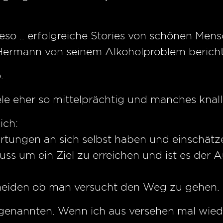
eso .. erfolgreiche Stories von schönen Mens
 Hermann von seinem Alkoholproblem bericht
.
iele eher so mittelprächtig und manches knal
ich:
wartungen an sich selbst haben und einschä
s um ein Ziel zu erreichen und ist es der 
heiden ob man versucht den Weg zu gehen.
n genannten. Wenn ich aus versehen mal wiede