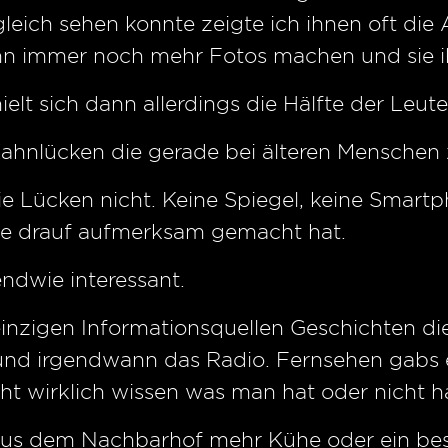
leich sehen konnte zeigte ich ihnen oft di
nn immer noch mehr Fotos machen und sie i
elt sich dann allerdings die Hälfte der Leu
 Zahnlücken die gerade bei älteren Mensche
 die Lücken nicht. Keine Spiegel, keine Smartp
sie drauf aufmerksam gemacht hat.
ndwie interessant.
nzigen Informationsquellen Geschichten die w
nd irgendwann das Radio. Fernsehen gabs er
t wirklich wissen was man hat oder nicht h
r aus dem Nachbarhof mehr Kühe oder ein be