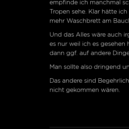
empfinde ich manchmal sch
Tropen sehe. Klar hätte i
mehr Waschbrett am Bauch
Und das Alles wäre auch ir
es nur weil ich es gesehen
dann ggf. auf andere Dinge
Man sollte also dringend un
Das andere sind Begehrlichk
nicht gekommen wären.