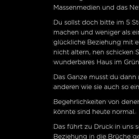
Massenmedien und das Net
Du sollst doch bitte im 5 S
machen und weniger als ein 
glückliche Beziehung mit e
nicht altern, nen schicken
wunderbares Haus im Grüne
Das Ganze musst du dann n
anderen wie sie auch so ein
Begehrlichkeiten von denen
könnte sind heute normal.
Das führt zu Druck in uns s
Beziehung in die Brüche g