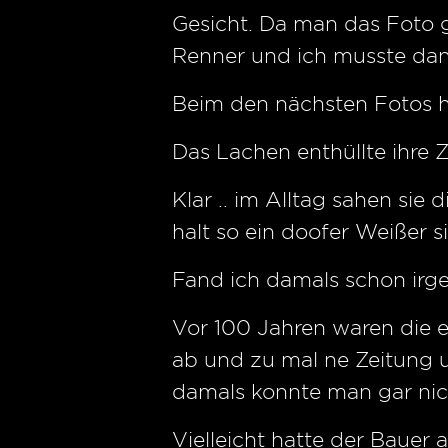
Gesicht. Da man das Foto g
Renner und ich musste da
Beim den nächsten Fotos hi
Das Lachen enthüllte ihre
Klar .. im Alltag sahen sie
halt so ein doofer Weißer 
Fand ich damals schon irge
Vor 100 Jahren waren die ei
ab und zu mal ne Zeitung u
damals konnte man gar nich
Vielleicht hatte der Baue