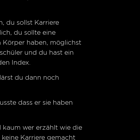
 du sollst Karriere
ch, du sollte eine
n Körper haben, möglichst
schüler und du hast ein
den Index.
lärst du dann noch
usste dass er sie haben
il kaum wer erzählt wie die
 keine Karriere gemacht