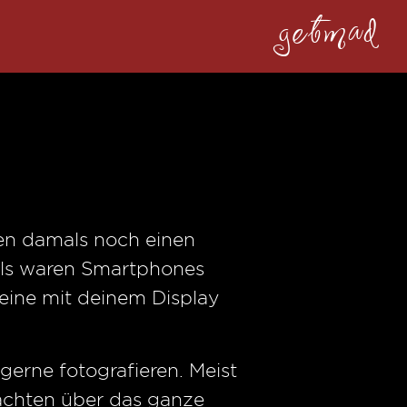
getmad
ten damals noch einen
mals waren Smartphones
 eine mit deinem Display
gerne fotografieren. Meist
achten über das ganze