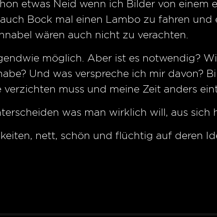
on etwas Neid wenn ich Bilder von einem 
ch auch Bock mal einen Lambo zu fahren und
nabel wären auch nicht zu verachten.
gendwie möglich. Aber ist es notwendig? Wie 
 habe? Und was verspreche ich mir davon? Bi
 verzichten muss und meine Zeit anders ein
terscheiden was man wirklich will, aus sich h
eiten, nett, schön und flüchtig auf deren Id