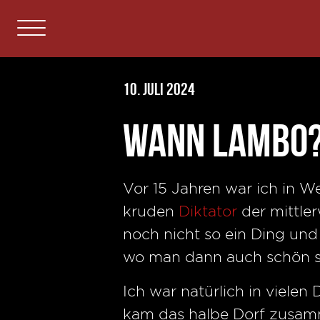
10. Juli 2024
Wann Lambo
Vor 15 Jahren war ich in W
kruden
Diktator
der mittler
noch nicht so ein Ding und 
wo man dann auch schön se
Ich war natürlich in vielen
kam das halbe Dorf zusamm