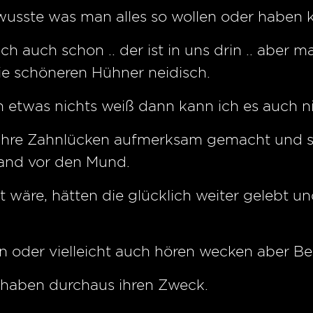
wusste was man alles so wollen oder haben 
ch auch schon .. der ist in uns drin .. aber 
ie schöneren Hühner neidisch.
on etwas nichts weiß dann kann ich es auch n
f ihre Zahnlücken aufmerksam gemacht und s
Hand vor den Mund.
 wäre, hätten die glücklich weiter gelebt 
n oder vielleicht auch hören wecken aber Beg
 haben durchaus ihren Zweck.