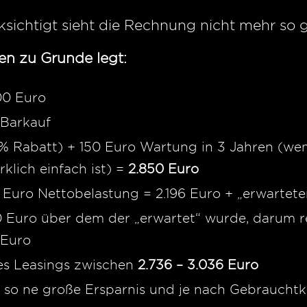
sichtigt sieht die Rechnung nicht mehr so g
 zu Grunde legt:
00 Euro
 Barkauf
0% Rabatt) + 150 Euro Wartung in 3 Jahren (we
klich einfach ist) =
2.850 Euro
1 Euro Nettobelastung = 2.196 Euro + „erwartet
300 Euro über dem der „erwartet“ wurde, darum 
 Euro
es Leasings zwischen
2.736 – 3.036 Euro
r so ne große Ersparnis und je nach Gebraucht