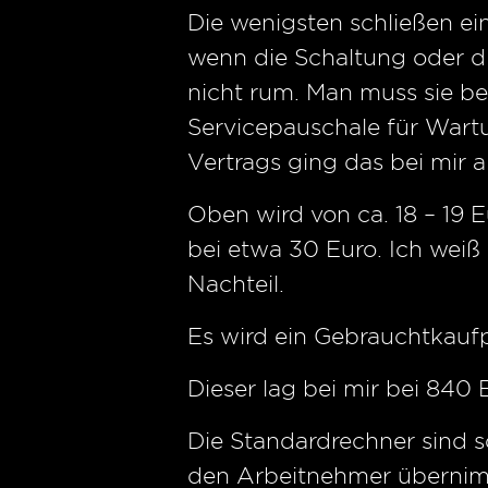
Die wenigsten schließen ei
wenn die Schaltung oder 
nicht rum. Man muss sie bez
Servicepauschale für War
Vertrags ging das bei mir a
Oben wird von ca. 18 – 19 
bei etwa 30 Euro. Ich weiß 
Nachteil.
Es wird ein Gebrauchtkaufp
Dieser lag bei mir bei 840 
Die Standardrechner sind so
den Arbeitnehmer übernimmt