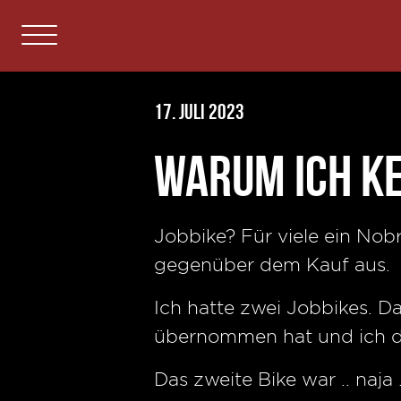
17. Juli 2023
Warum ich ke
Jobbike? Für viele ein Nobr
gegenüber dem Kauf aus.
Ich hatte zwei Jobbikes. D
übernommen hat und ich d
Das zweite Bike war .. naja ..