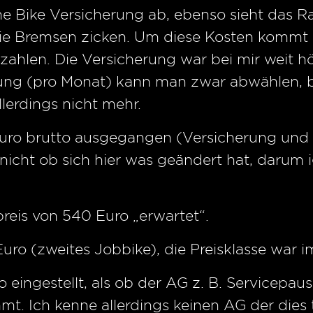
ne Bike Versicherung ab, ebenso sieht das 
die Bremsen zicken. Um diese Kosten kommt
ahlen. Die Versicherung war bei mir weit höhe
tung (pro Monat) kann man zwar abwählen, 
llerdings nicht mehr.
Euro brutto ausgegangen (Versicherung und W
nicht ob sich hier was geändert hat, darum 
reis von 540 Euro „erwartet“.
Euro (zweites Jobbike), die Preisklasse war
 eingestellt, als ob der AG z. B. Servicepau
. Ich kenne allerdings keinen AG der dies t