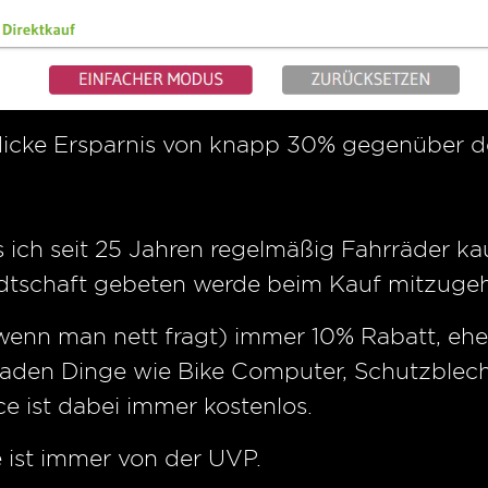
dicke Ersparnis von knapp 30% gegenüber de
 ich seit 25 Jahren regelmäßig Fahrräder k
tschaft gebeten werde beim Kauf mitzuge
wenn man nett fragt) immer 10% Rabatt, ehe
dladen Dinge wie Bike Computer, Schutzblech
ce ist dabei immer kostenlos.
 ist immer von der UVP.