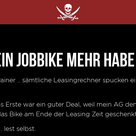
in Jobbike mehr habe
ainer .. sämtliche Leasingrechner spucken ei
as Erste war ein guter Deal, weil mein AG d
as Bike am Ende der Leasing Zeit geschenk
 lest selbst.