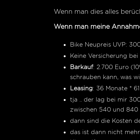
Wenn man dies alles berück
Wenn man meine Annahmen
Bike Neupreis UVP: 30
Keine Versicherung bei
Barkauf
: 2.700 Euro (1
schrauben kann, was wir
Leasing
: 36 Monate * 6
tja .. der lag bei mir 
zwischen 540 und 840
dann sind die Kosten d
das ist dann nicht meh