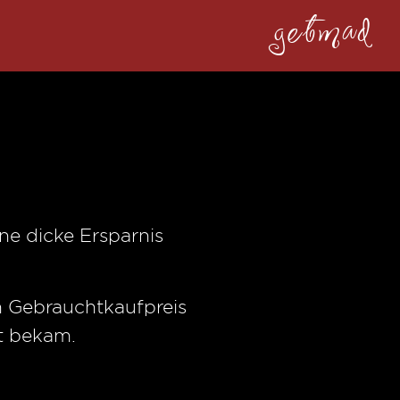
getmad
ne dicke Ersparnis
en Gebrauchtkaufpreis
t bekam.