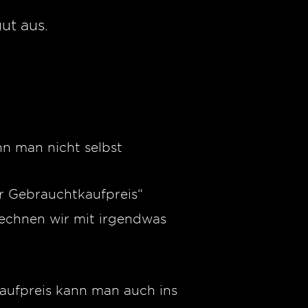
ut aus.
nn man nicht selbst
er Gebrauchtkaufpreis“
rechnen wir mit irgendwas
kaufpreis kann man auch ins