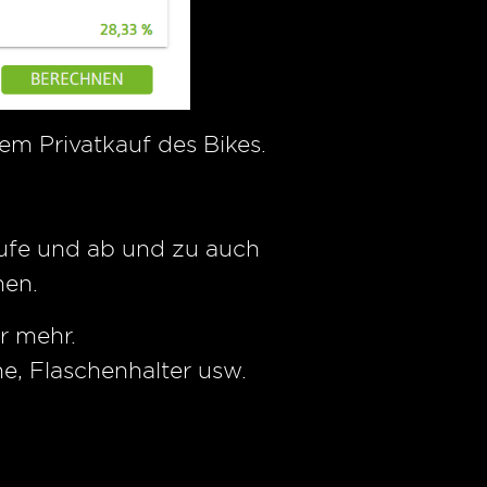
m Privatkauf des Bikes.
aufe und ab und zu auch
hen.
r mehr.
e, Flaschenhalter usw.