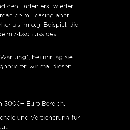
Rad den Laden erst wieder
 man beim Leasing aber
r als im o.g. Beispiel, die
beim Abschluss des
artung), bei mir lag sie
ignorieren wir mal diesen
 im 3000+ Euro Bereich.
schale und Versicherung für
ut.