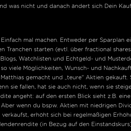
 und was nicht und danach ändert sich Dein Kauf
 Einfach mal machen. Entweder per Sparplan e
n Tranchen starten (evtl. über fractional shares
 Blogs, Watchlisten und Echtgeld- und Muster
e so viele Möglichkeiten, Wunsch- und Nachkauft
e Matthias gemacht und „teure“ Aktien gekauft.
nn sie fallen, hat sie auch nicht, wenn sie steige
te angeht: auf den ersten Blick sieht z.B. eine 
%. Aber wenn du bspw. Aktien mit niedrigen Div
t verkaufst, erhöht sich bei regelmäßigen Erh
dendenrendite (in Bezug auf den Einstandskurs)