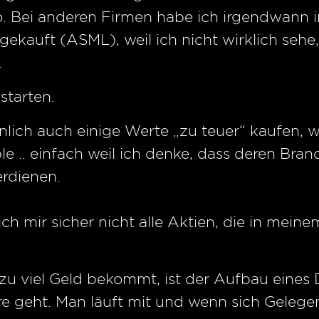
 so. Bei anderen Firmen habe ich irgendwann 
gekauft (ASML), weil ich nicht wirklich sehe
.
starten.
ch auch einige Werte „zu teuer“ kaufen, weil s
e .. einfach weil ich denke, dass deren Br
erdienen.
h mir sicher nicht alle Aktien, die in meine
zu viel Geld bekommt, ist der Aufbau eines D
hre geht. Man läuft mit und wenn sich Gelege