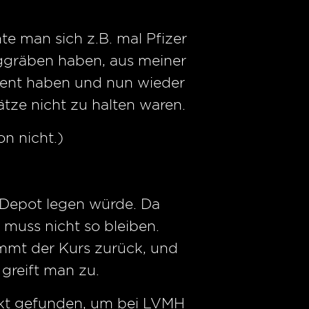
e man sich z.B. mal Pfizer
rggräben haben, aus meiner
dient haben und nun wieder
ze nicht zu halten waren.
n nicht.)
s Depot legen würde. Da
 muss nicht so bleiben.
ommt der Kurs zurück, und
greift man zu.
nkt gefunden, um bei LVMH