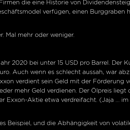
Firmen die eine Historie von Dividendenst
Geschäftsmodel verfügen, einen Burggraben 
r. Mal mehr oder weniger.
 Jahr 2020 bei unter 15 USD pro Barrel. Der 
uro. Auch wenn es schlecht aussah, war abz
 Exxon verdient sein Geld mit der Förderung 
ieder mehr Geld verdienen. Der Ölpreis liegt 
ner Exxon-Aktie etwa verdreifacht. (Jaja … 
mes Beispiel, und die Abhängigkeit von volati