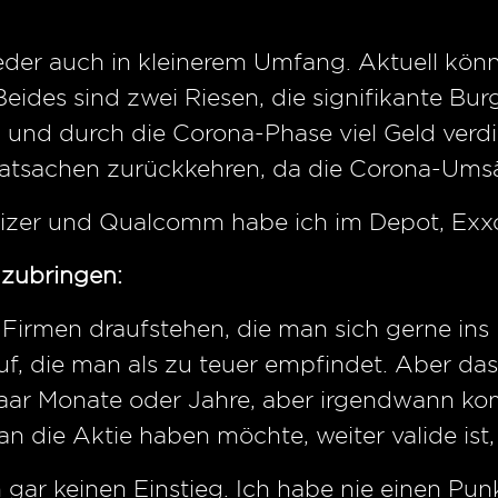
der auch in kleinerem Umfang. Aktuell könnt
ides sind zwei Riesen, die signifikante Bu
ind und durch die Corona-Phase viel Geld ver
atsachen zurückkehren, da die Corona-Umsät
izer und Qualcomm habe ich im Depot, Exxo
zubringen:
 Firmen draufstehen, die man sich gerne in
uf, die man als zu teuer empfindet. Aber das
 paar Monate oder Jahre, aber irgendwann k
die Aktie haben möchte, weiter valide ist, 
gar keinen Einstieg. Ich habe nie einen Pu