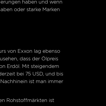
eigerungen haben und wenn
haben oder starke Marken
Kurs von Exxon lag ebenso
usehen, dass der Ölpreis
von Erdöl. Mit steigendem
derzeit bei 75 USD, und bis
im Nachhinein ist man immer
len Rohstoffmärkten ist