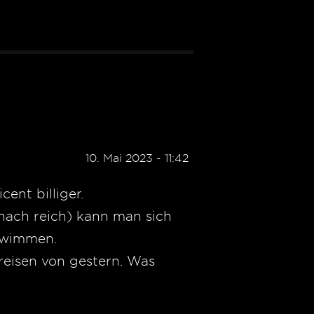
10. Mai 2023 - 11:42
ent billiger.
 nach reich) kann man sich
hwimmen.
reisen von gestern. Was