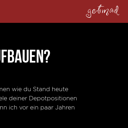
getmad
ufbauen?
mmen wie du Stand heute
iele deiner Depotpositionen
n ich vor ein paar Jahren