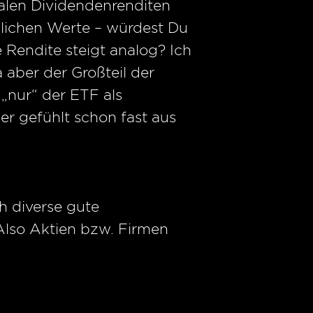
alen Dividendenrenditen
dlichen Werte – würdest Du
 Rendite steigt analog? Ich
 aber der Großteil der
 „nur“ der ETF als
der gefühlt schon fast aus
h diverse gute
Also Aktien bzw. Firmen