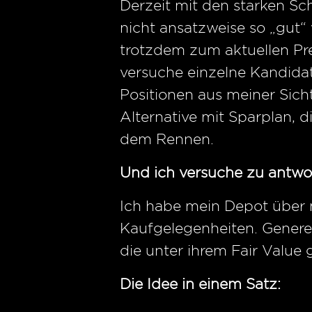
Derzeit mit den starken S
nicht ansatzweise so „gut“
trotzdem zum aktuellen Pre
versuche einzelne Kandidat
Positionen aus meiner Sicht 
Alternative mit Sparplan, d
dem Rennen.
Und ich versuche zu antwo
Ich habe mein Depot über m
Kaufgelegenheiten. Generel
die unter ihrem Fair Value
Die Idee in einem Satz: