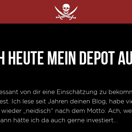
h heute mein Depot a
eressant von dir eine Einschätzung zu beko
t. Ich lese seit Jahren deinen Blog, habe v
wieder „neidisch“ nach dem Motto: Ach, wen
ann hätte ich da auch gerne investiert…