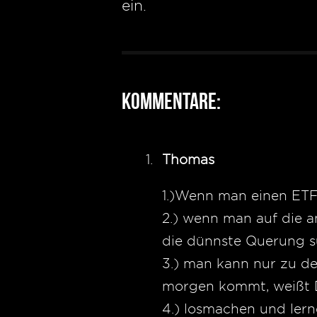
ein.
Kommentare:
Thomas
1.)Wenn man einen ETF k
2.) wenn man auf die a
die dünnste Querung 
3.) man kann nur zu de
morgen kommt, weißt D
4.) losmachen und lern