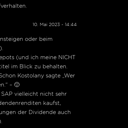
verhalten.
10. Mai 2023 - 14:44
insteigen oder beim
).
depots (und ich meine NICHT
itel im Blick zu behalten.
 Schon Kostolany sagte „Wer
n.“ – 🙂
SAP vielleicht nicht sehr
idendenrenditen kaufst,
öhungen der Dividende auch
.