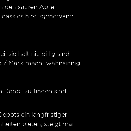
in den sauren Apfel
, dass es hier irgendwann
ie halt nie billig sind ..
and / Marktmacht wahnsinnig
m Depot zu finden sind,
epots ein langfristiger
nheiten bieten, steigt man