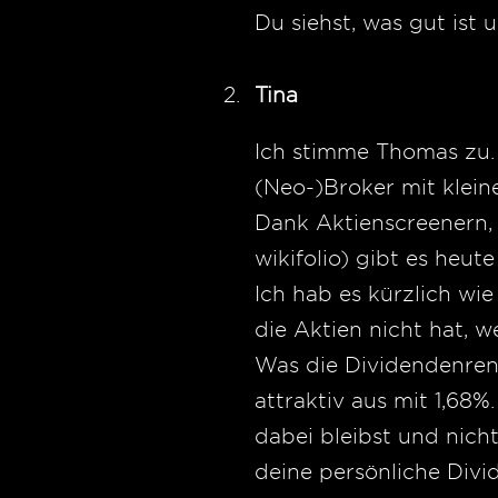
Du siehst, was gut ist
Tina
Ich stimme Thomas zu.
(Neo-)Broker mit kleine
Dank Aktienscreenern,
wikifolio) gibt es heut
Ich hab es kürzlich wi
die Aktien nicht hat, we
Was die Dividendenrendi
attraktiv aus mit 1,68
dabei bleibst und nich
deine persönliche Divi