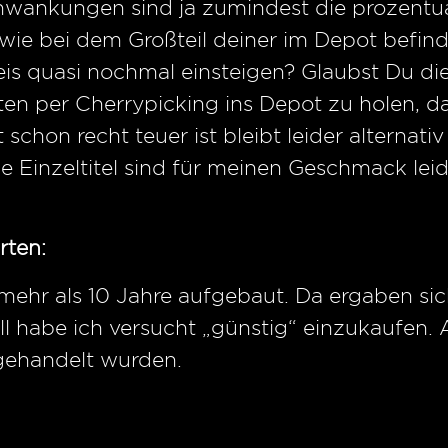
chwankungen sind ja zumindest die prozentu
 wie bei dem Großteil deiner im Depot befin
is quasi nochmal einsteigen? Glaubst Du die
en per Cherrypicking ins Depot zu holen, da
schon recht teuer ist bleibt leider alternativ
ie Einzeltitel sind für meinen Geschmack lei
rten:
ehr als 10 Jahre aufgebaut. Da ergaben sic
l habe ich versucht „günstig“ einzukaufen. 
 gehandelt wurden.