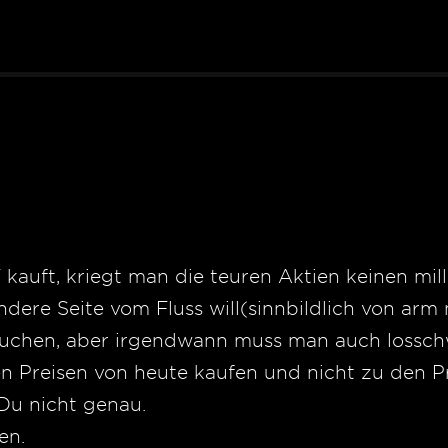
auft, kriegt man die teuren Aktien keinen millic
ndere Seite vom Fluss will(sinnbildlich von arm
suchen, aber irgendwann muss man auch lossc
n Preisen von heute kaufen und nicht zu den P
u nicht genau.
en.