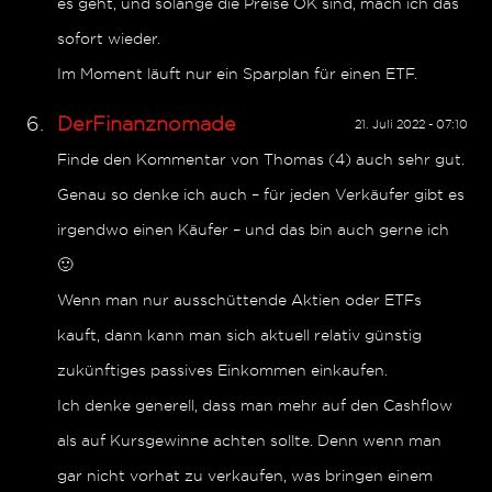
es geht, und solange die Preise OK sind, mach ich das
sofort wieder.
Im Moment läuft nur ein Sparplan für einen ETF.
DerFinanznomade
21. Juli 2022 - 07:10
Finde den Kommentar von Thomas (4) auch sehr gut.
Genau so denke ich auch – für jeden Verkäufer gibt es
irgendwo einen Käufer – und das bin auch gerne ich
🙂
Wenn man nur ausschüttende Aktien oder ETFs
kauft, dann kann man sich aktuell relativ günstig
zukünftiges passives Einkommen einkaufen.
Ich denke generell, dass man mehr auf den Cashflow
als auf Kursgewinne achten sollte. Denn wenn man
gar nicht vorhat zu verkaufen, was bringen einem