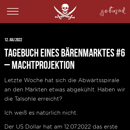
getmad
12. Juli 2022
Tagebuch eines Bärenmarktes #6
– Machtprojektion
Letzte Woche hat sich die Abwärtsspirale
an den Märkten etwas abgekühlt. Haben wir
die Talsohle erreicht?
Ich weiß es natürlich nicht.
Der US Dollar hat am 12.07.2022 das erste