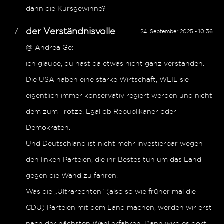
dann die Kursgewinne?
der Verständnisvolle
24. September 2025 - 10:36
@ Andrea Ge:
ich glaube, du hast da etwas nicht ganz verstanden.
Die USA haben eine starke Wirtschaft, WEIL sie
eigentlich immer konservativ regiert werden und nicht
dem zum Trotze. Egal ob Republikaner oder
Demokraten.
Und Deutschland ist nicht mehr investierbar wegen
den linken Parteien, die ihr Bestes tun um das Land
gegen die Wand zu fahren.
Was die „Ultrarechten“ (also so wie früher mal die
CDU) Parteien mit dem Land machen, werden wir erst
nach der nächsten Wahl erfahren. Dann wird es dort