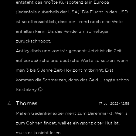
entsteht das größte Kurspotenzial in Europa
(jedenfalls außerhalb der USA)! Die Flucht in den USD
ist so offensichtlich, dass der Trend noch eine Weile
anhalten kann. Bis das Pendel um so heftiger
zurückschnappt.
Antizyklisch und konträr gedacht: Jetzt ist die Zeit
auf europäische und deutsche Werte zu setzen, wenn
man 3 bis 5 Jahre Zeit-Horizont mitbringt. Erst
kommen die Schmerzen, dann das Geld … sagte schon
Kostolany 🙂
Thomas
17. Juli 2022 - 12:58
Mal ein Gedankenexperiment zum Bärenmarkt. Wer`s
zum Gähnen findet, weil es ein gaanz alter Hut ist,
muss es ja nicht lesen.