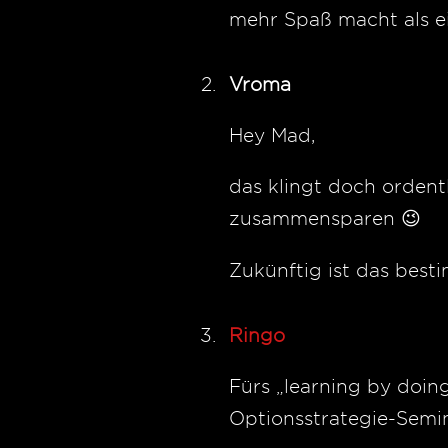
mehr Spaß macht als ei
Vroma
Hey Mad,
das klingt doch ordent
zusammensparen 😉
Zukünftig ist das best
Ringo
Fürs „learning by doing
Optionsstrategie-Semin