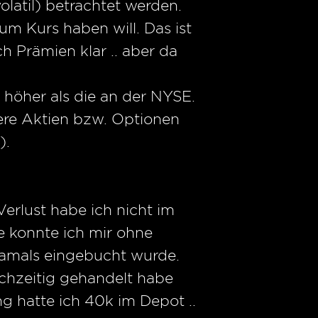
olatil) betrachtet werden.
 Kurs haben will. Das ist
h Prämien klar .. aber da
höher als die an der NYSE.
lere Aktien bzw. Optionen
).
Verlust habe ich nicht im
e konnte ich mir ohne
 damals eingebucht wurde.
chzeitig gehandelt habe
 hatte ich 40k im Depot ..