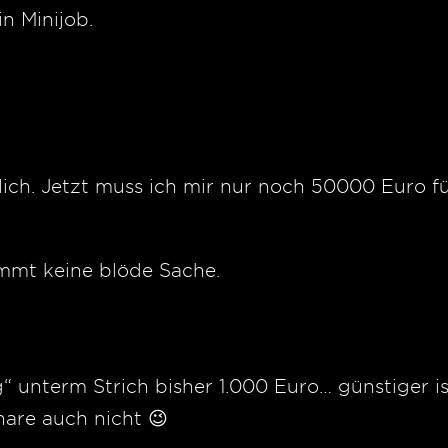
n Minijob.
lich. Jetzt muss ich mir nur noch 50000 Euro f
immt keine blöde Sache.
“ unterm Strich bisher 1.000 Euro… günstiger is
are auch nicht 😉