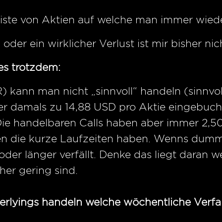
iste von Aktien auf welche man immer wied
oder ein wirklicher Verlust ist mir bisher nich
es trotzdem:
 kann man nicht „sinnvoll“ handeln (sinnvol
er damals zu 14,88 USD pro Aktie eingebucht.
 Die handelbaren Calls haben aber immer 2
nen die kurze Laufzeiten haben. Wenns dumm
oder länger verfällt. Denke das liegt daran 
her gering sind.
erlyings handeln welche wöchentliche Verfa