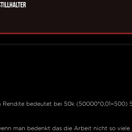
Stillhalter
n Rendite bedeutet bei 50k (50000*0,01=500) 5
wenn man bedenkt das die Arbeit nicht so viele