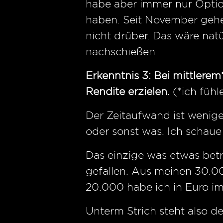
habe aber immer nur Optio
haben. Seit November gehe 
nicht drüber. Das wäre natü
nachschießen.
Erkenntnis 3: Bei mittlere
Rendite erzielen.
(*ich fühl
Der Zeitaufwand ist wenige
oder sonst was. Ich schaue 
Das einzige was etwas betr
gefallen. Aus meinen 30.0
20.000 habe ich in Euro im
Unterm Strich steht also de