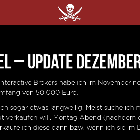
el – Update Dezembe
Interactive Brokers habe ich im November n
Umfang von 50.000 Euro.
ntlich sogar etwas langweilig. Meist suche ich
Put verkaufen will. Montag Abend (nachdem 
rkaufe ich diese dann bzw. wenn ich sie im 