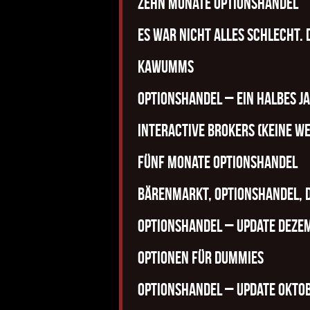
Zehn Monate Optionshandel
Es war nicht alles schlecht. 
Kawumms
Optionshandel – ein halbes J
Interactive Brokers (keine W
Fünf Monate Optionshandel
Bärenmarkt, Optionshandel, 
Optionshandel – Update Deze
Optionen für Dummies
Optionshandel – Update Okto