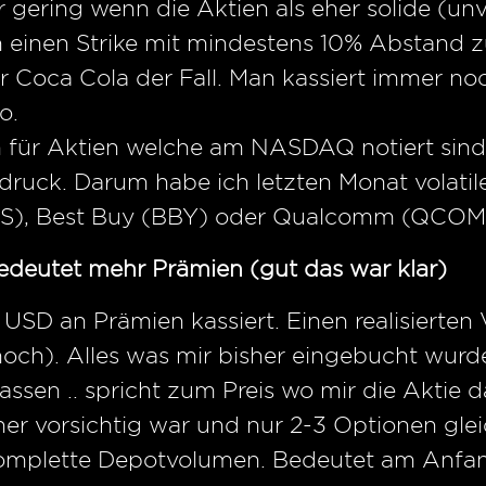
gering wenn die Aktien als eher solide (unv
inen Strike mit mindestens 10% Abstand zum
r Coca Cola der Fall. Man kassiert immer noc
o.
n für Aktien welche am NASDAQ notiert sind 
druck. Darum habe ich letzten Monat volati
KS), Best Buy (BBY) oder Qualcomm (QCOM
bedeutet mehr Prämien (gut das war klar)
USD an Prämien kassiert. Einen realisierten 
noch). Alles was mir bisher eingebucht wurd
assen .. spricht zum Preis wo mir die Aktie
r vorsichtig war und nur 2-3 Optionen glei
komplette Depotvolumen. Bedeutet am Anfang