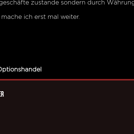
geschäfte zustande sondern durch Währung
mache ich erst mal weiter.
Optionshandel
er