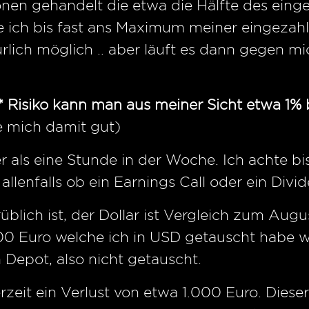
nen gehandelt die etwa die Hälfte des eing
ich bis fast ans Maximum meiner eingezahlt
rlich möglich .. aber läuft es dann gegen mi
m* Risiko kann man aus meiner Sicht etwa 1%
e mich damit gut)
r als eine Stunde in der Woche. Ich achte bi
allenfalls ob ein Earnings Call oder ein Divi
üblich ist, der Dollar ist Vergleich zum Aug
00 Euro welche ich in USD getauscht habe w
 Depot, also nicht getauscht.
rzeit ein Verlust von etwa 1.000 Euro. Dies