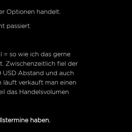
er Optionen handelt.
t passiert.
l = so wie ich das gerne
 Zwischenzeitlich fiel der
,50 USD Abstand und auch
 läuft verkauft man einen
weil das Handelsvolumen
llstermine haben.