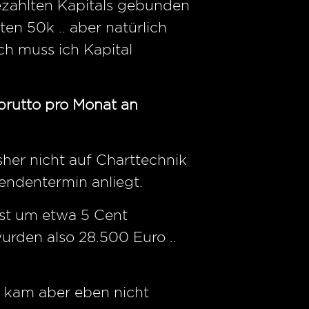
ezahlten Kapitals gebunden
en 50k .. aber natürlich
ch muss ich Kapital
 brutto pro Monat an
sher nicht auf Charttechnik
dendentermin anliegt.
ust um etwa 5 Cent
urden also 28.500 Euro ..
er kam aber eben nicht