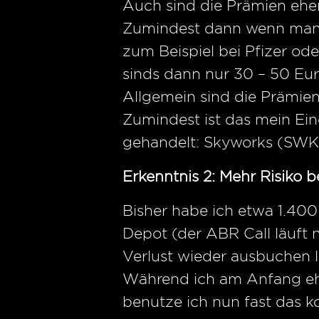
Auch sind die Prämien eher 
Zumindest dann wenn man e
zum Beispiel bei Pfizer ode
sinds dann nur 30 – 50 Eur
Allgemein sind die Prämie
Zumindest ist das mein Ein
gehandelt: Skyworks (SW
Erkenntnis 2: Mehr Risiko 
Bisher habe ich etwa 1.400 
Depot (der ABR Call läuft 
Verlust wieder ausbuchen l
Während ich am Anfang ehe
benutze ich nun fast das 