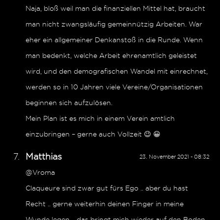
Naja, bloß weil man die finanziellen Mittel hat, braucht
man nicht zwangsläufig gemeinnützig Arbeiten. War
eher ein allgemeiner Denkanstoß in die Runde. Wenn
man bedenkt, welche Arbeit ehrenamtlich geleistet
wird, und den demografischen Wandel mit einrechnet,
werden so in 10 Jahren viele Vereine/Organisationen
beginnen sich aufzulösen.
Mein Plan ist es mich in einem Verein amtlich
einzubringen – gerne auch Vollzeit 😉 😀
Matthias
23. November 2021 - 08:32
@Vroma
Claqueure sind zwar gut fürs Ego .. aber du hast
Recht .. gerne weiterhin deinen Finger in meine
Wunde legen .. das bringt mich wieder auf den Boden