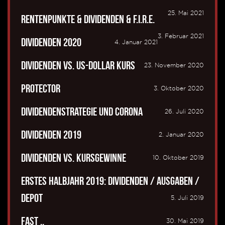
25. Mai 2021
Rentenpunkte & Dividenden & F.I.R.E.
3. Februar 2021
Dividenden 2020
4. Januar 2021
Dividenden vs. US-Dollar Kurs
23. November 2020
Protector
3. Oktober 2020
Dividendenstrategie und Corona
26. Juli 2020
Dividenden 2019
2. Januar 2020
Dividenden vs. Kursgewinne
10. Oktober 2019
Erstes Halbjahr 2019: Dividenden / Ausgaben /
Depot
5. Juli 2019
Fast ..
30. Mai 2019