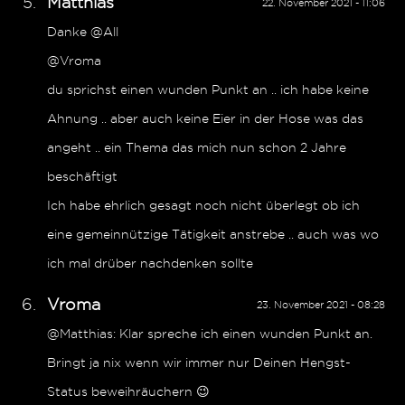
Matthias
22. November 2021 - 11:06
Danke @All
@Vroma
du sprichst einen wunden Punkt an .. ich habe keine
Ahnung .. aber auch keine Eier in der Hose was das
angeht .. ein Thema das mich nun schon 2 Jahre
beschäftigt
Ich habe ehrlich gesagt noch nicht überlegt ob ich
eine gemeinnützige Tätigkeit anstrebe .. auch was wo
ich mal drüber nachdenken sollte
Vroma
23. November 2021 - 08:28
@Matthias: Klar spreche ich einen wunden Punkt an.
Bringt ja nix wenn wir immer nur Deinen Hengst-
Status beweihräuchern 😉