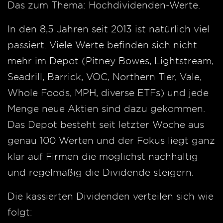
Das zum Thema: Hochdividenden-Werte.
In den 8,5 Jahren seit 2013 ist natürlich viel
passiert. Viele Werte befinden sich nicht
mehr im Depot (Pitney Bowes, Lightstream,
Seadrill, Barrick, VOC, Northern Tier, Vale,
Whole Foods, MPH, diverse ETFs) und jede
Menge neue Aktien sind dazu gekommen.
Das Depot besteht seit letzter Woche aus
genau 100 Werten und der Fokus liegt ganz
klar auf Firmen die möglichst nachhaltig
und regelmäßig die Dividende steigern.
Die kassierten Dividenden verteilen sich wie
folgt: