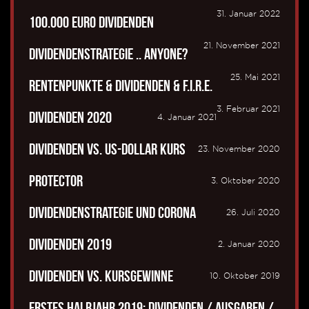
31. Januar 2022
100.000 Euro Dividenden
21. November 2021
Dividendenstrategie .. anyone?
25. Mai 2021
Rentenpunkte & Dividenden & F.I.R.E.
3. Februar 2021
Dividenden 2020
4. Januar 2021
Dividenden vs. US-Dollar Kurs
23. November 2020
Protector
3. Oktober 2020
Dividendenstrategie und Corona
26. Juli 2020
Dividenden 2019
2. Januar 2020
Dividenden vs. Kursgewinne
10. Oktober 2019
Erstes Halbjahr 2019: Dividenden / Ausgaben /