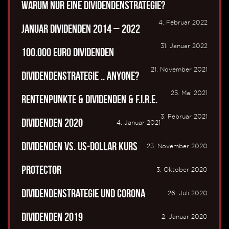
Warum nur eine Dividendenstrategie?
4. Februar 2022
Januar Dividenden 2014 – 2022
31. Januar 2022
100.000 Euro Dividenden
21. November 2021
Dividendenstrategie .. anyone?
25. Mai 2021
Rentenpunkte & Dividenden & F.I.R.E.
3. Februar 2021
Dividenden 2020
4. Januar 2021
Dividenden vs. US-Dollar Kurs
23. November 2020
Protector
3. Oktober 2020
Dividendenstrategie und Corona
26. Juli 2020
Dividenden 2019
2. Januar 2020