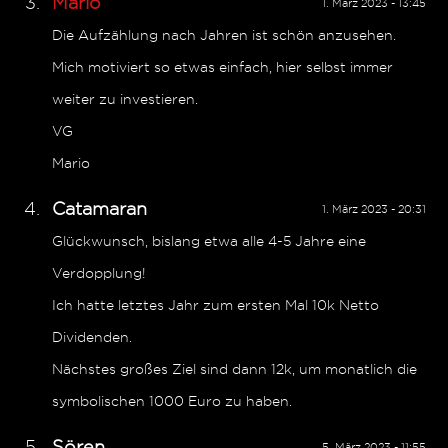
Mario
1. März 2023 - 13:45
Die Aufzählung nach Jahren ist schön anzusehen.
Mich motiviert so etwas einfach, hier selbst immer
weiter zu investieren.
VG
Mario
Catamaran
1. März 2023 - 20:31
Glückwunsch, bislang etwa alle 4-5 Jahre eine
Verdopplung!
Ich hatte letztes Jahr zum ersten Mal 10k Netto
Dividenden.
Nächstes großes Ziel sind dann 12k, um monatlich die
symbolischen 1000 Euro zu haben.
Sören
5. März 2023 - 11:55