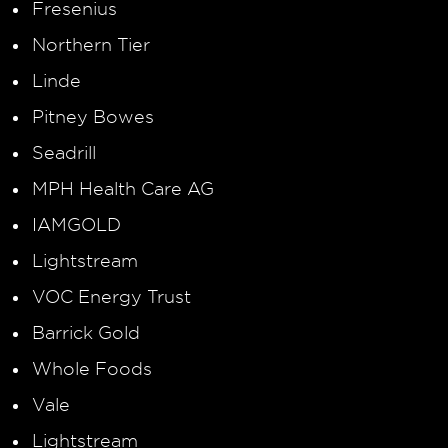
Fresenius
Northern Tier
Linde
Pitney Bowes
Seadrill
MPH Health Care AG
IAMGOLD
Lightstream
VOC Energy Trust
Barrick Gold
Whole Foods
Vale
Lightstream