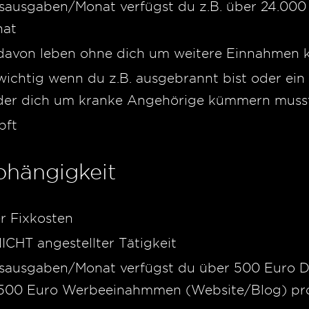
tsausgaben/Monat verfügst du z.B. über 24.00
nat
e davon leben ohne dich um weitere Einnahme
 wichtig wenn du z.B. ausgebrannt bist oder ei
 oder dich um kranke Angehörige kümmern muss
pft
bhängigkeit
r Fixkosten
CHT angestellter Tätigkeit
ltsausgaben/Monat verfügst du über 500 Euro
 500 Euro Werbeeinahmmen (Website/Blog) pr