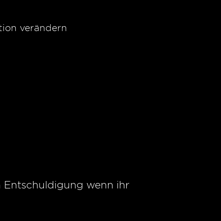
ation verändern
um Entschuldigung wenn ihr