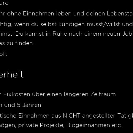
uro
ahr ohne Einnahmen leben und deinen Lebensta
htig, wenn du selbst kündigen musst/willst und
mmst. Du kannst in Ruhe nach einem neuen Job
s zu finden.
pft
erheit
 Fixkosten über einen längeren Zeitraum
n und 5 Jahren
ische Einnahmen aus NICHT angestellter Tätigk
ögen, private Projekte, Blogeinnahmen etc.