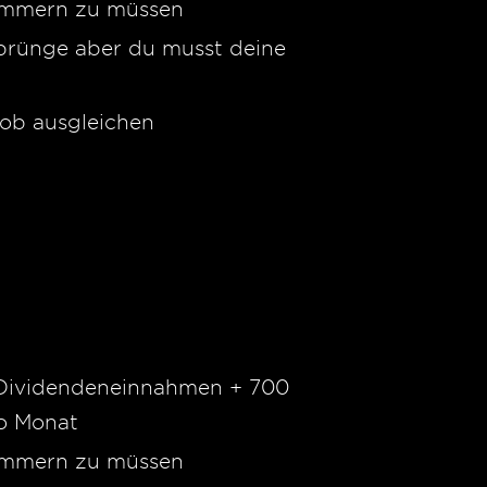
kümmern zu müssen
 Sprünge aber du musst deine
Job ausgleichen
 Dividendeneinnahmen + 700
o Monat
kümmern zu müssen