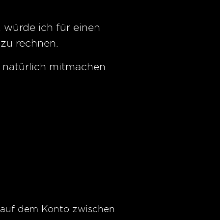
. würde ich für einen
azu rechnen.
h natürlich mitmachen.
u auf dem Konto zwischen