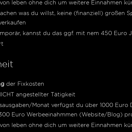
avon leben ohne dich um weitere Einnahmen 
achen was du willst, keine (finanziell) großen
 verkaufen
emporär, kannst du das ggf. mit nem 450 Euro 
rt
heit
ng
der Fixkosten
CHT angestellter Tätigkeit
ltsausgaben/Monat verfügst du über 1000 Euro
 300 Euro Werbeeinahmmen (Website/Blog) pr
avon leben ohne dich um weitere Einnahmen 