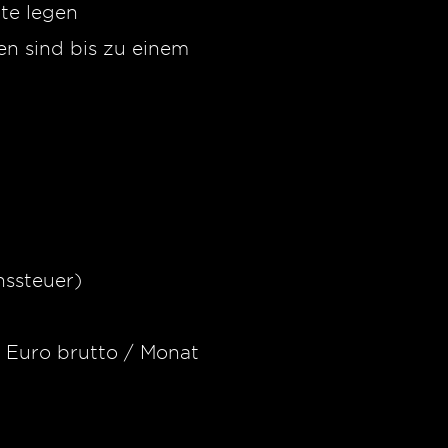
ite legen
n sind bis zu einem
ssteuer)
 Euro brutto / Monat