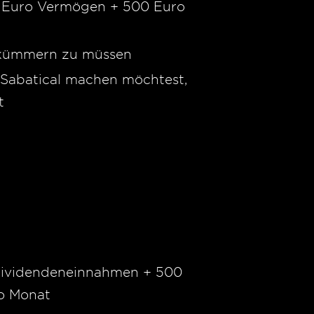
0 Euro Vermögen + 500 Euro
n kümmern zu müssen
n Sabatical machen möchtest,
t
 Dividendeneinnahmen + 500
o Monat