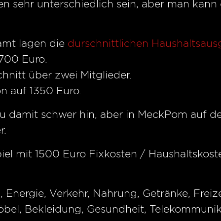
n sehr unterschiedlich sein, aber man ka
amt lagen die
durschnittlichen Haushaltsau
2700 Euro.
hnitt über zwei Mitglieder.
n auf 1350 Euro.
u damit schwer hin, aber in MeckPom auf 
r.
iel mit 1500 Euro Fixkosten / Haushaltskost
 Energie, Verkehr, Nahrung, Getränke, Freize
bel, Bekleidung, Gesundheit, Telekommunik