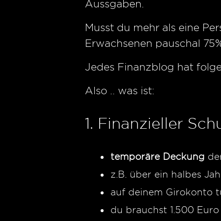
Aussgaben.
Musst du mehr als eine Pers
Erwachsenen pauschal 75% 
Jedes Finanzblog hat folgen
Also .. was ist:
1. Finanzieller Sch
temporäre Deckung
der
z.B. über ein halbes Jah
auf deinem Girokonto 
du brauchst 1.500 Euro