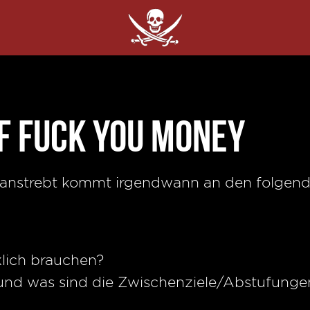
f Fuck You Money
eit anstrebt kommt irgendwann an den folge
klich brauchen?
nd was sind die Zwischenziele/Abstufunge