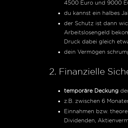
4500 Euro und 9000 E
du kannst ein halbes J
der Schutz ist dann wic
Arbeitslosengeld beko
Druck dabei gleich etwa
dein Vermögen schrum
2. Finanzielle Sich
temporäre Deckung
der
z.B. zwischen 6 Monate
Einnahmen bzw. theoret
Dividenden, Aktienverm