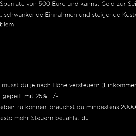
e Sparrate von 500 Euro und kannst Geld zur Se
t, schwankende Einnahmen und steigende Koste
oblem
 musst du je nach Höhe versteuern (Einkommen
gepeilt mit 25% +/-
geben zu können, brauchst du mindestens 2000
esto mehr Steuern bezahlst du