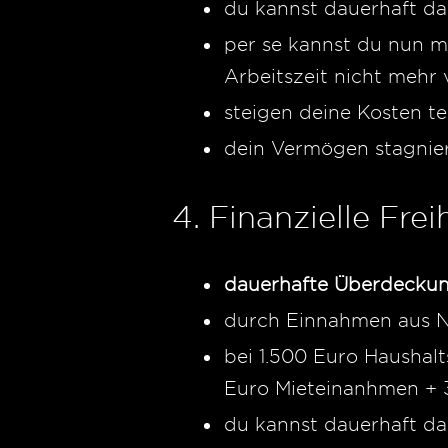
du kannst dauerhaft d
per se kannst du nun m
Arbeitszeit nicht mehr
steigen deine Kosten t
dein Vermögen stagnie
4. Finanzielle Frei
dauerhafte Überdecku
durch Einnahmen aus NI
bei 1.500 Euro Hausha
Euro Mieteinanhmen +
du kannst dauerhaft d