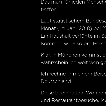
Das mag für jeden Mensche
treffen.
Laut statistischem Bundes
Monat (im Jahr 2018) bei 
Ein Haushalt verfügte im Sc
Kommen wir also pro Perso
Klar, in München kommst d
wahrscheinlich weit wenige
Ich rechne in meinem Beisp
Deutschland.
Diese beeinhalten: Wohnen,
und Restaurantbesuche, Mö