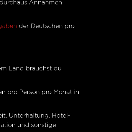
nn durchaus Annahmen
sgaben
der Deutschen pro
dem Land brauchst du
en pro Person pro Monat in
it, Unterhaltung, Hotel-
ation und sonstige