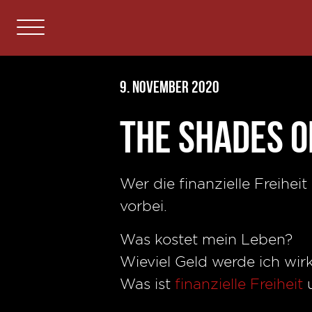
9. November 2020
The Shades O
Wer die finanzielle Freih
vorbei.
Was kostet mein Leben?
Wieviel Geld werde ich wir
Was ist
finanzielle Freiheit
u