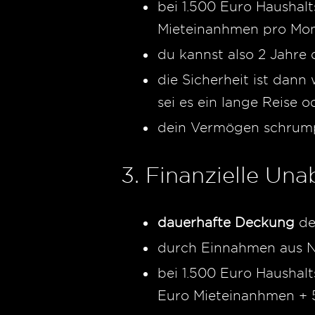
bei 1.500 Euro Haushal
Mieteinanhmen pro Mo
du kannst also 2 Jahr
die Sicherheit ist dann
sei es ein lange Reise
dein Vermögen schrum
3. Finanzielle Una
dauerhafte Deckung
de
durch Einnahmen aus NI
bei 1.500 Euro Hausha
Euro Mieteinanhmen +