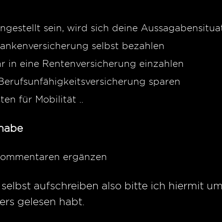
angestellt sein, wird sich deine Aussagabensitu
rankenversicherung selbst bezahlen
hr in eine Rentenversicherung einzahlen
 Berufsunfähigkeitsversicherung sparen
ten für Mobilität ..
 habe
n Kommentaren ergänzen
 selbst aufschreiben also bitte ich hiermit 
ers gelesen habt.