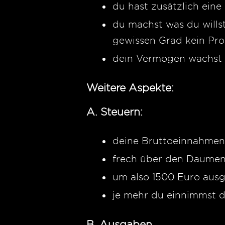
du hast zusätzlich ein
du machst was du wills
gewissen Grad kein Pr
dein Vermögen wächst
Weitere Aspekte:
A. Steuern:
deine Bruttoeinnahmen
frech über den Daumen 
um also 1500 Euro aus
je mehr du einnimmst d
B. Ausgaben