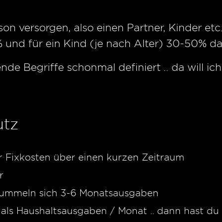
on versorgen, also einen Partner, Kinder etc
und für ein Kind (je nach Alter) 30-50% d
de Begriffe schonmal definiert .. da will ic
utz
 Fixkosten über einen kurzen Zeitraum
r
tummeln sich 3-6 Monatsausgaben
 als Haushaltsausgaben / Monat .. dann hast d